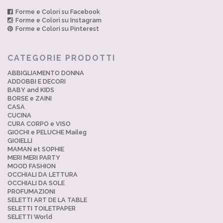
Forme e Colori su Facebook
Forme e Colori su Instagram
Forme e Colori su Pinterest
CATEGORIE PRODOTTI
ABBIGLIAMENTO DONNA
ADDOBBI E DECORI
BABY and KIDS
BORSE e ZAINI
CASA
CUCINA
CURA CORPO e VISO
GIOCHI e PELUCHE Maileg
GIOIELLI
MAMAN et SOPHIE
MERI MERI PARTY
MOOD FASHION
OCCHIALI DA LETTURA
OCCHIALI DA SOLE
PROFUMAZIONI
SELETTI ART DE LA TABLE
SELETTI TOILETPAPER
SELETTI World