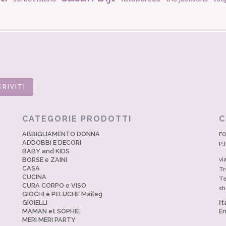
CATEGORIE PRODOTTI
C
ABBIGLIAMENTO DONNA
FO
ADDOBBI E DECORI
P.
BABY and KIDS
BORSE e ZAINI
vi
CASA
Tr
CUCINA
Te
CURA CORPO e VISO
sh
GIOCHI e PELUCHE Maileg
GIOIELLI
It
MAMAN et SOPHIE
En
MERI MERI PARTY