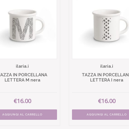
ilaria.i
ilaria.i
TAZZA IN PORCELLANA
TAZZA IN PORCELLAN
LETTERA M nera
LETTERA I nera
€16.00
€16.00
AGGIUNGI AL CARRELLO
AGGIUNGI AL CARRELLO