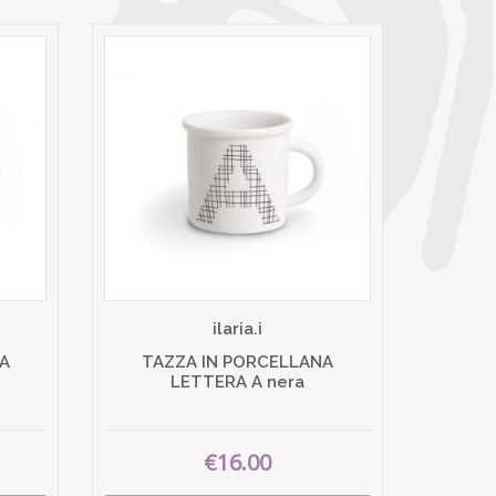
ilaria.i
A
TAZZA IN PORCELLANA
LETTERA A nera
€16.00