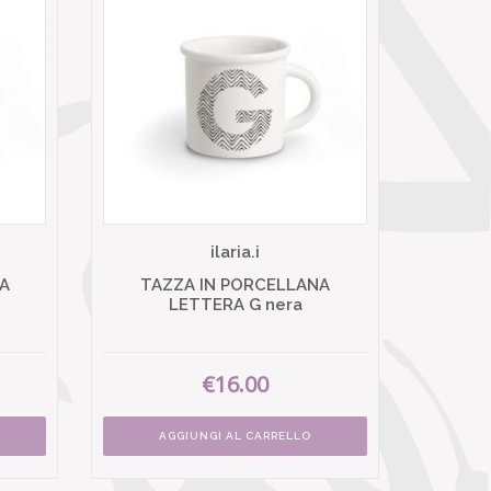
ilaria.i
A
TAZZA IN PORCELLANA
LETTERA G nera
€16.00
AGGIUNGI AL CARRELLO