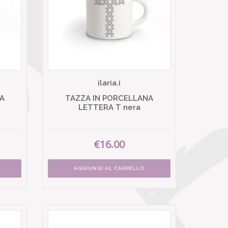
ilaria.i
A
TAZZA IN PORCELLANA
LETTERA T nera
€16.00
AGGIUNGI AL CARRELLO