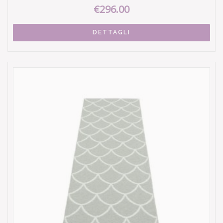
€296.00
DETTAGLI