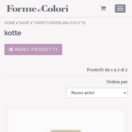
Togg
navig
HOME
/
SHOP
/
TAPPETI PAPPELINA
/
KOTTE
kotte
MENU PRODOTTI
Prodotti da
1
a
2
di 2
Ordina per