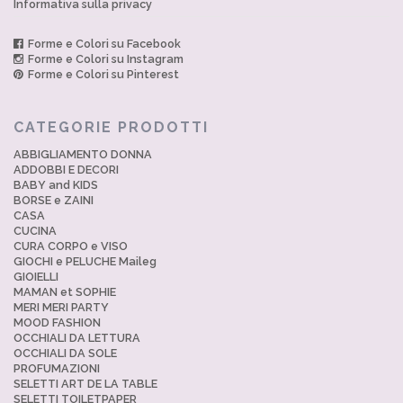
Informativa sulla privacy
Forme e Colori su Facebook
Forme e Colori su Instagram
Forme e Colori su Pinterest
CATEGORIE PRODOTTI
ABBIGLIAMENTO DONNA
ADDOBBI E DECORI
BABY and KIDS
BORSE e ZAINI
CASA
CUCINA
CURA CORPO e VISO
GIOCHI e PELUCHE Maileg
GIOIELLI
MAMAN et SOPHIE
MERI MERI PARTY
MOOD FASHION
OCCHIALI DA LETTURA
OCCHIALI DA SOLE
PROFUMAZIONI
SELETTI ART DE LA TABLE
SELETTI TOILETPAPER