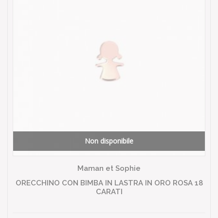
Non disponibile
Maman et Sophie
ORECCHINO CON BIMBA IN LASTRA IN ORO ROSA 18
CARATI