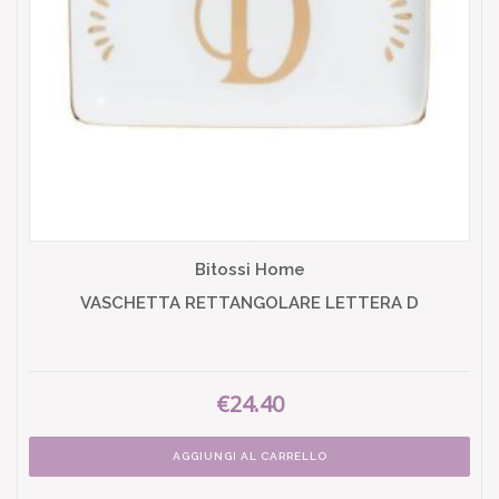
Bitossi Home
VASCHETTA RETTANGOLARE LETTERA D
€24.40
AGGIUNGI AL CARRELLO