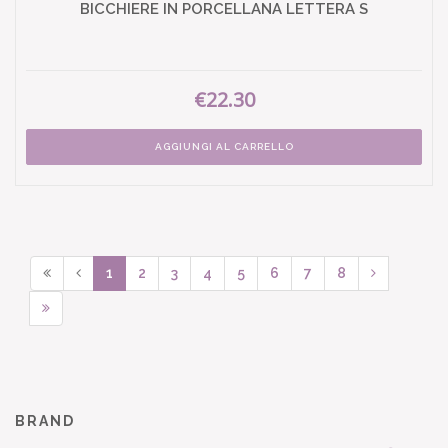
BICCHIERE IN PORCELLANA LETTERA S
€22.30
AGGIUNGI AL CARRELLO
1
2
3
4
5
6
7
8
BRAND