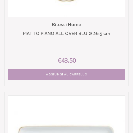
Bitossi Home
PIATTO PIANO ALL OVER BLU Ø 26.5 cm
€43.50
AGGIUNGI AL CARRELLO