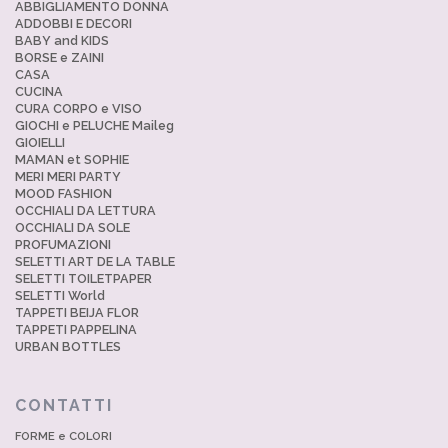
ABBIGLIAMENTO DONNA
ADDOBBI E DECORI
BABY and KIDS
BORSE e ZAINI
CASA
CUCINA
CURA CORPO e VISO
GIOCHI e PELUCHE Maileg
GIOIELLI
MAMAN et SOPHIE
MERI MERI PARTY
MOOD FASHION
OCCHIALI DA LETTURA
OCCHIALI DA SOLE
PROFUMAZIONI
SELETTI ART DE LA TABLE
SELETTI TOILETPAPER
SELETTI World
TAPPETI BEIJA FLOR
TAPPETI PAPPELINA
URBAN BOTTLES
CONTATTI
FORME e COLORI