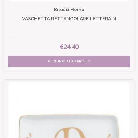
Bitossi Home
VASCHETTA RETTANGOLARE LETTERA N
€24.40
AGGIUNGI AL CARRELLO