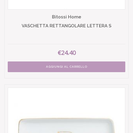
Bitossi Home
VASCHETTA RETTANGOLARE LETTERA S
€24.40
AGGIUNGI AL CARRELLO