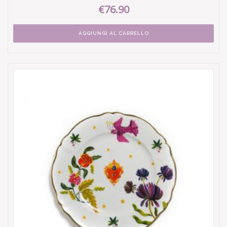
€76.90
AGGIUNGI AL CARRELLO