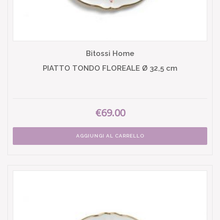
Bitossi Home
PIATTO TONDO FLOREALE Ø 32,5 cm
€69.00
AGGIUNGI AL CARRELLO