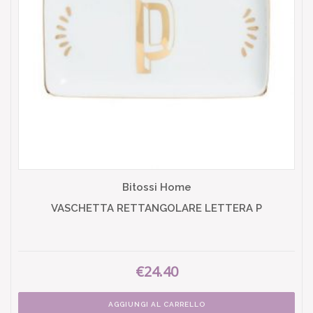
Bitossi Home
VASCHETTA RETTANGOLARE LETTERA P
€24.40
AGGIUNGI AL CARRELLO