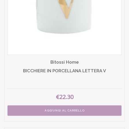
Bitossi Home
BICCHIERE IN PORCELLANA LETTERA V
€22.30
AGGIUNGI AL CARRELLO