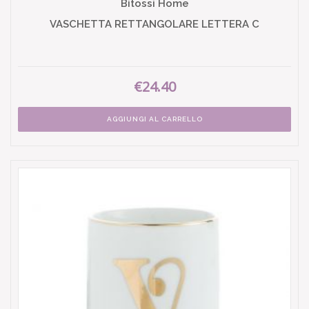
Bitossi Home
VASCHETTA RETTANGOLARE LETTERA C
€24.40
AGGIUNGI AL CARRELLO