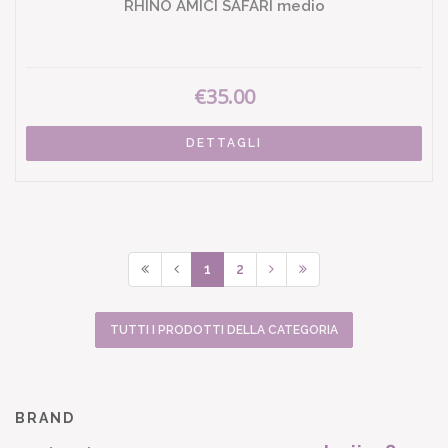
RHINO AMICI SAFARI medio
€35.00
DETTAGLI
1
2
TUTTI I PRODOTTI DELLA CATEGORIA
BRAND