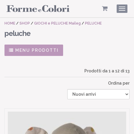
Togg
navig
HOME
/
SHOP
/
GIOCHI e PELUCHE Maileg
/
PELUCHE
peluche
MENU PRODOTTI
Prodotti da
1
a
12
di 13
Ordina per