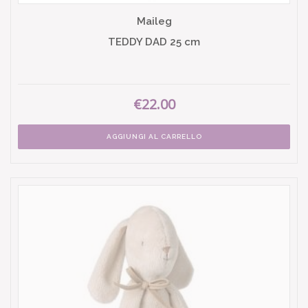
Maileg
TEDDY DAD 25 cm
€22.00
AGGIUNGI AL CARRELLO