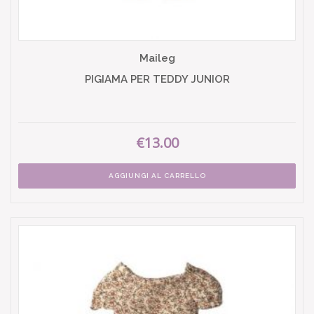
Maileg
PIGIAMA PER TEDDY JUNIOR
€13.00
AGGIUNGI AL CARRELLO