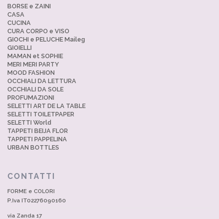
BORSE e ZAINI
CASA
CUCINA
CURA CORPO e VISO
GIOCHI e PELUCHE Maileg
GIOIELLI
MAMAN et SOPHIE
MERI MERI PARTY
MOOD FASHION
OCCHIALI DA LETTURA
OCCHIALI DA SOLE
PROFUMAZIONI
SELETTI ART DE LA TABLE
SELETTI TOILETPAPER
SELETTI World
TAPPETI BEIJA FLOR
TAPPETI PAPPELINA
URBAN BOTTLES
CONTATTI
FORME e COLORI
P.Iva IT02276090160
via Zanda 17