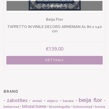
Non disponibile
Beija Flor
TAPPETTO IN VINILE DECORO ARMENIAN A1 80 x 140
cm
€139.00
DETTAGLI
BRAND
beija flor
24bottles
•
•
•
•
•
•
anniel
atipico
banale
bitossi home
•
•
•
•
bellerose
bloomingville
bohonomad
bonne