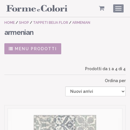
Togg
navig
HOME
/
SHOP
/
TAPPETI BEIJA FLOR
/
ARMENIAN
armenian
MENU PRODOTTI
Prodotti da
1
a
4
di 4
Ordina per