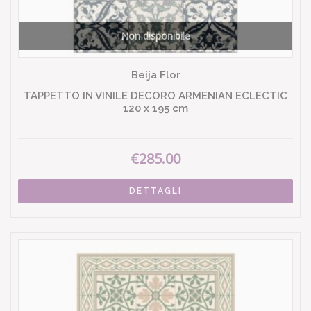
Non disponibile
Beija Flor
TAPPETTO IN VINILE DECORO ARMENIAN ECLECTIC
120 x 195 cm
€285.00
DETTAGLI