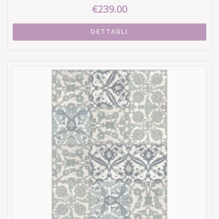
€239.00
DETTAGLI