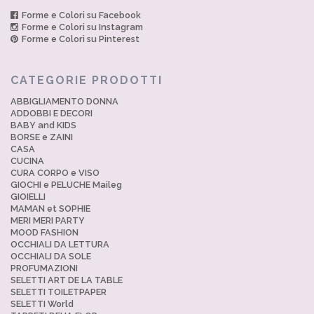
Forme e Colori su Facebook
Forme e Colori su Instagram
Forme e Colori su Pinterest
CATEGORIE PRODOTTI
ABBIGLIAMENTO DONNA
ADDOBBI E DECORI
BABY and KIDS
BORSE e ZAINI
CASA
CUCINA
CURA CORPO e VISO
GIOCHI e PELUCHE Maileg
GIOIELLI
MAMAN et SOPHIE
MERI MERI PARTY
MOOD FASHION
OCCHIALI DA LETTURA
OCCHIALI DA SOLE
PROFUMAZIONI
SELETTI ART DE LA TABLE
SELETTI TOILETPAPER
SELETTI World