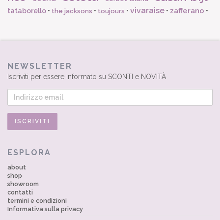
vivaraise
zafferano
tataborello
•
•
•
•
•
the jacksons
toujours
NEWSLETTER
Iscriviti per essere informato su SCONTI e NOVITÀ
ESPLORA
about
shop
showroom
contatti
termini e condizioni
Informativa sulla privacy