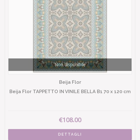
Non disponibile
Beija Flor
Beija Flor TAPPETTO IN VINILE BELLA B1 70 x 120 cm
€108.00
DETTAGLI