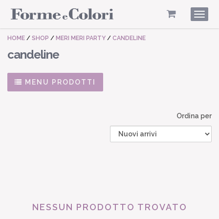
Togg
navig
HOME
/
SHOP
/
MERI MERI PARTY
/
CANDELINE
candeline
MENU PRODOTTI
Ordina per
NESSUN PRODOTTO TROVATO