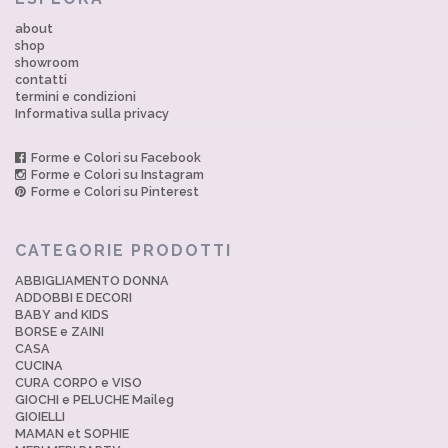
about
shop
showroom
contatti
termini e condizioni
Informativa sulla privacy
Forme e Colori su Facebook
Forme e Colori su Instagram
Forme e Colori su Pinterest
CATEGORIE PRODOTTI
ABBIGLIAMENTO DONNA
ADDOBBI E DECORI
BABY and KIDS
BORSE e ZAINI
CASA
CUCINA
CURA CORPO e VISO
GIOCHI e PELUCHE Maileg
GIOIELLI
MAMAN et SOPHIE