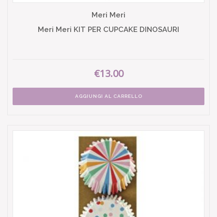
Meri Meri
Meri Meri KIT PER CUPCAKE DINOSAURI
€13.00
AGGIUNGI AL CARRELLO