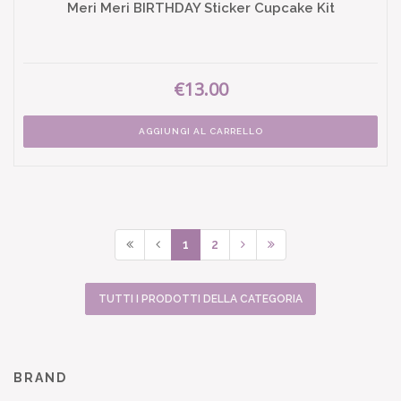
Meri Meri BIRTHDAY Sticker Cupcake Kit
€13.00
AGGIUNGI AL CARRELLO
1
2
TUTTI I PRODOTTI DELLA CATEGORIA
BRAND