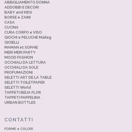
ABBIGLIAMENTO DONNA
ADDOBBI E DECORI
BABY and KIDS
BORSE e ZAINI
CASA
CUCINA
CURA CORPO e VISO
GIOCHI e PELUCHE Maileg
GIOIELLI
MAMAN et SOPHIE
MERI MERI PARTY
MOOD FASHION
OCCHIALI DA LETTURA
OCCHIALI DA SOLE
PROFUMAZIONI
SELETTI ART DE LA TABLE
SELETTI TOILETPAPER
SELETTI World
TAPPETI BEIJA FLOR
TAPPETI PAPPELINA
URBAN BOTTLES
CONTATTI
FORME e COLORI