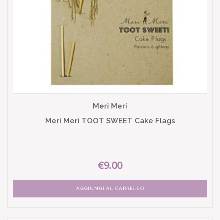
Meri Meri
Meri Meri TOOT SWEET Cake Flags
€9.00
AGGIUNGI AL CARRELLO