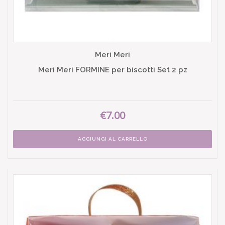
Meri Meri
Meri Meri FORMINE per biscotti Set 2 pz
€7.00
AGGIUNGI AL CARRELLO