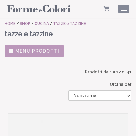
Togg
navig
HOME
/
SHOP
/
CUCINA
/
TAZZE e TAZZINE
tazze e tazzine
MENU PRODOTTI
Prodotti da
1
a
12
di 41
Ordina per