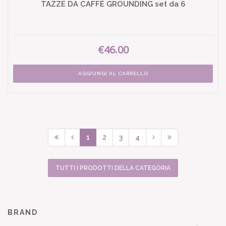
TAZZE DA CAFFÈ GROUNDING set da 6
€46.00
AGGIUNGI AL CARRELLO
1
2
3
4
TUTTI I PRODOTTI DELLA CATEGORIA
BRAND