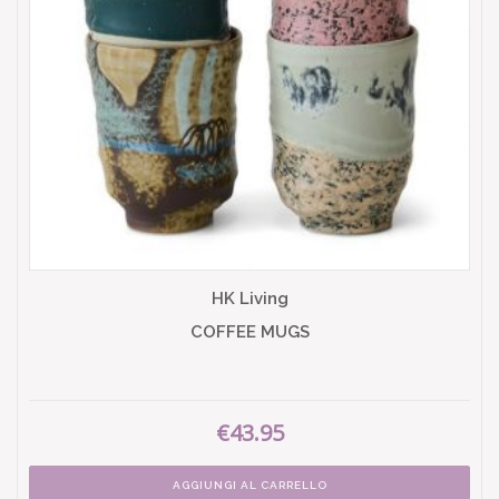
HK Living
COFFEE MUGS
€43.95
AGGIUNGI AL CARRELLO