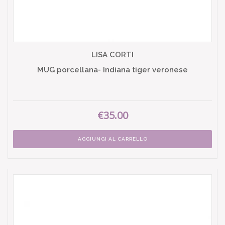
LISA CORTI
MUG porcellana- Indiana tiger veronese
€35.00
AGGIUNGI AL CARRELLO