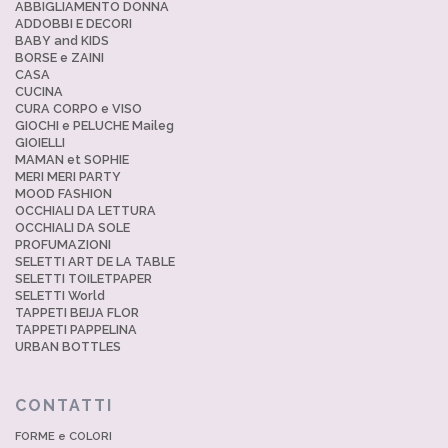
ABBIGLIAMENTO DONNA
ADDOBBI E DECORI
BABY and KIDS
BORSE e ZAINI
CASA
CUCINA
CURA CORPO e VISO
GIOCHI e PELUCHE Maileg
GIOIELLI
MAMAN et SOPHIE
MERI MERI PARTY
MOOD FASHION
OCCHIALI DA LETTURA
OCCHIALI DA SOLE
PROFUMAZIONI
SELETTI ART DE LA TABLE
SELETTI TOILETPAPER
SELETTI World
TAPPETI BEIJA FLOR
TAPPETI PAPPELINA
URBAN BOTTLES
CONTATTI
FORME e COLORI