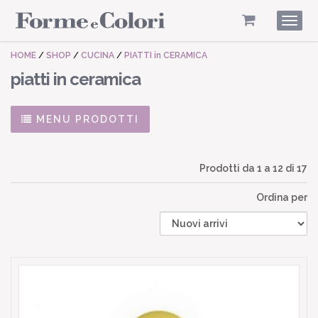
Togg
navig
HOME
/
SHOP
/
CUCINA
/
PIATTI in CERAMICA
piatti in ceramica
MENU PRODOTTI
Prodotti da
1
a
12
di 17
Ordina per