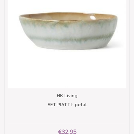
HK Living
SET PIATTI- petal
€32.95