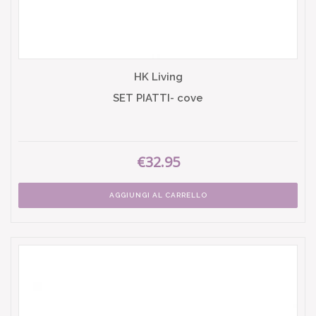
HK Living
SET PIATTI- cove
€32.95
AGGIUNGI AL CARRELLO