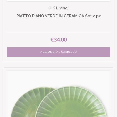
HK Living
PIATTO PIANO VERDE IN CERAMICA Set 2 pz
€34.00
AGGIUNGI AL CARRELLO