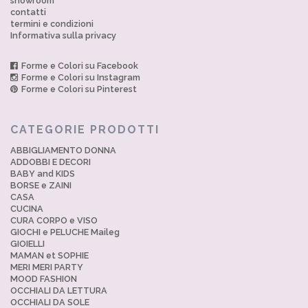
showroom
contatti
termini e condizioni
Informativa sulla privacy
Forme e Colori su Facebook
Forme e Colori su Instagram
Forme e Colori su Pinterest
CATEGORIE PRODOTTI
ABBIGLIAMENTO DONNA
ADDOBBI E DECORI
BABY and KIDS
BORSE e ZAINI
CASA
CUCINA
CURA CORPO e VISO
GIOCHI e PELUCHE Maileg
GIOIELLI
MAMAN et SOPHIE
MERI MERI PARTY
MOOD FASHION
OCCHIALI DA LETTURA
OCCHIALI DA SOLE