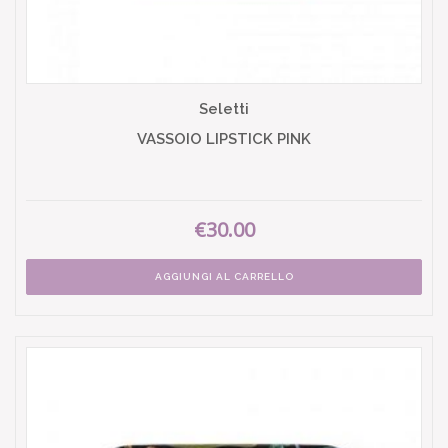
Seletti
VASSOIO LIPSTICK PINK
€30.00
AGGIUNGI AL CARRELLO