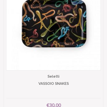
Seletti
VASSOIO SNAKES
€30.00