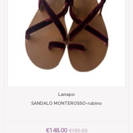
Lanapo
SANDALO MONTEROSSO-rubino
€148.00
€185.00