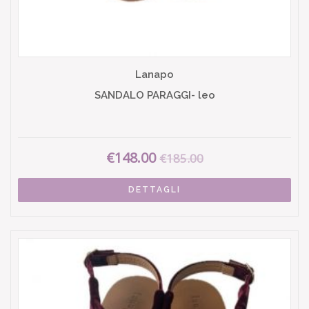
Lanapo
SANDALO PARAGGI- leo
€148.00
€185.00
DETTAGLI