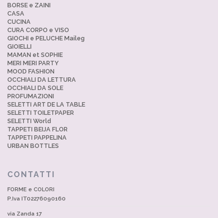
BORSE e ZAINI
CASA
CUCINA
CURA CORPO e VISO
GIOCHI e PELUCHE Maileg
GIOIELLI
MAMAN et SOPHIE
MERI MERI PARTY
MOOD FASHION
OCCHIALI DA LETTURA
OCCHIALI DA SOLE
PROFUMAZIONI
SELETTI ART DE LA TABLE
SELETTI TOILETPAPER
SELETTI World
TAPPETI BEIJA FLOR
TAPPETI PAPPELINA
URBAN BOTTLES
CONTATTI
FORME e COLORI
P.Iva IT02276090160
via Zanda 17