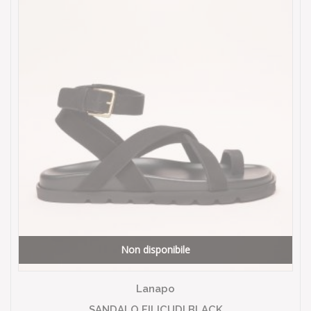
Non disponibile
Lanapo
SANDALO FILICUDI BLACK