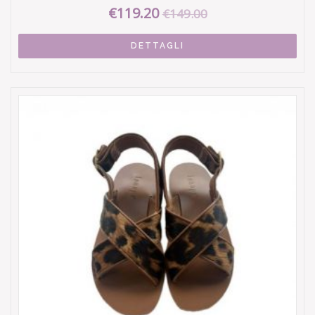
€119.20
€149.00
DETTAGLI