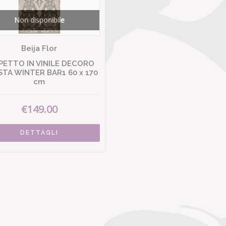
Non disponibile
Beija Flor
PETTO IN VINILE DECORO
STA WINTER BAR1 60 x 170
cm
€149.00
DETTAGLI