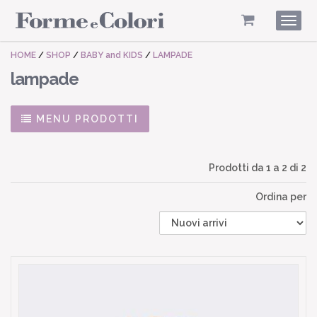
Togg
navig
HOME
/
SHOP
/
BABY and KIDS
/
LAMPADE
lampade
MENU PRODOTTI
Prodotti da
1
a
2
di 2
Ordina per