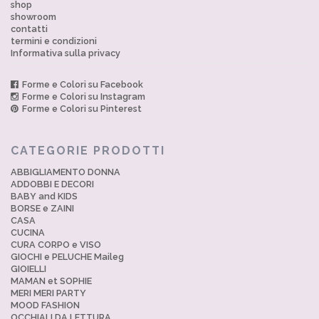
shop
showroom
contatti
termini e condizioni
Informativa sulla privacy
Forme e Colori su Facebook
Forme e Colori su Instagram
Forme e Colori su Pinterest
CATEGORIE PRODOTTI
ABBIGLIAMENTO DONNA
ADDOBBI E DECORI
BABY and KIDS
BORSE e ZAINI
CASA
CUCINA
CURA CORPO e VISO
GIOCHI e PELUCHE Maileg
GIOIELLI
MAMAN et SOPHIE
MERI MERI PARTY
MOOD FASHION
OCCHIALI DA LETTURA