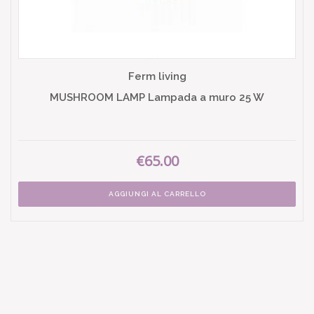
Ferm living
MUSHROOM LAMP Lampada a muro 25 W
€65.00
AGGIUNGI AL CARRELLO