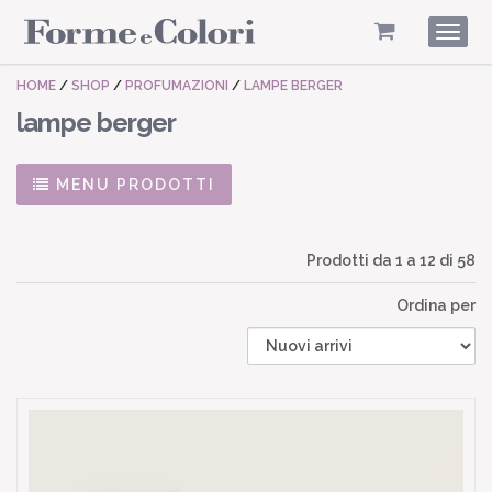
Togg
navig
HOME
/
SHOP
/
PROFUMAZIONI
/
LAMPE BERGER
lampe berger
MENU PRODOTTI
Prodotti da
1
a
12
di 58
Ordina per