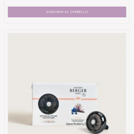
AGGIUNGI AL CARRELLO