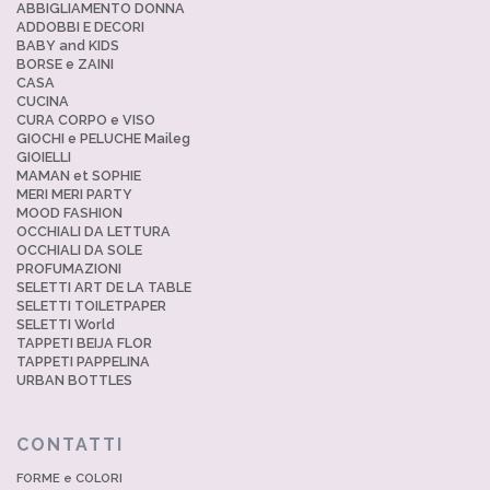
ABBIGLIAMENTO DONNA
ADDOBBI E DECORI
BABY and KIDS
BORSE e ZAINI
CASA
CUCINA
CURA CORPO e VISO
GIOCHI e PELUCHE Maileg
GIOIELLI
MAMAN et SOPHIE
MERI MERI PARTY
MOOD FASHION
OCCHIALI DA LETTURA
OCCHIALI DA SOLE
PROFUMAZIONI
SELETTI ART DE LA TABLE
SELETTI TOILETPAPER
SELETTI World
TAPPETI BEIJA FLOR
TAPPETI PAPPELINA
URBAN BOTTLES
CONTATTI
FORME e COLORI