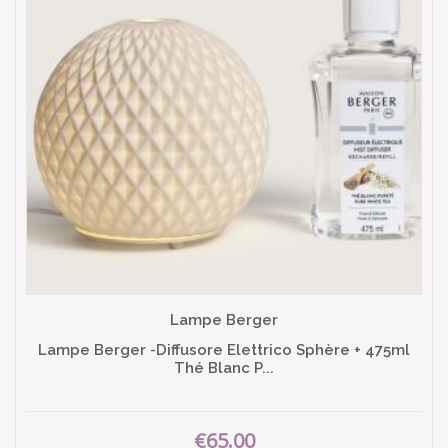
Lampe Berger
Lampe Berger -Diffusore Elettrico Sphère + 475ml
Thé Blanc P...
€65.00