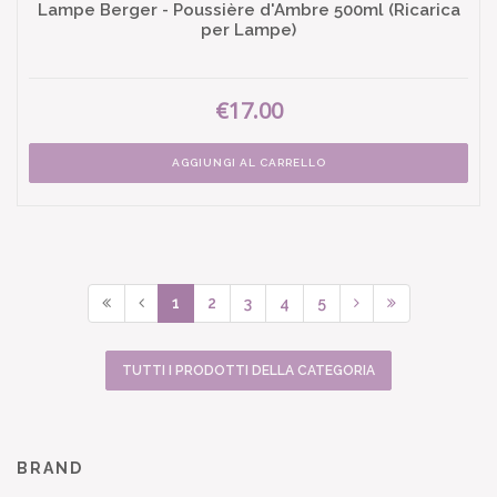
Lampe Berger - Poussière d'Ambre 500ml (Ricarica
per Lampe)
€17.00
AGGIUNGI AL CARRELLO
1
2
3
4
5
TUTTI I PRODOTTI DELLA CATEGORIA
BRAND