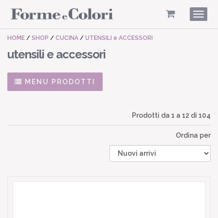
Togg
navig
HOME
/
SHOP
/
CUCINA
/
UTENSILI e ACCESSORI
utensili e accessori
MENU PRODOTTI
Prodotti da
1
a
12
di 104
Ordina per