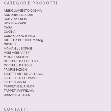
CATEGORIE PRODOTTI
ABBIGLIAMENTO DONNA
ADDOBBI E DECORI
BABY and KIDS
BORSE e ZAINI
CASA
CUCINA
CURA CORPO e VISO
GIOCHI e PELUCHE Maileg
GIOIELLI
MAMAN et SOPHIE
MERI MERI PARTY
MOOD FASHION
OCCHIALI DA LETTURA
OCCHIALI DA SOLE
PROFUMAZIONI
SELETTI ART DE LA TABLE
SELETTI TOILETPAPER
SELETTI World
TAPPETI BEIJA FLOR
TAPPETI PAPPELINA
URBAN BOTTLES
CONTATTI