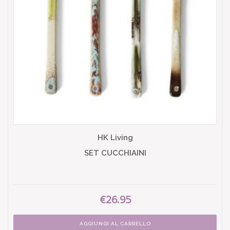
HK Living
SET CUCCHIAINI
€26.95
AGGIUNGI AL CARRELLO