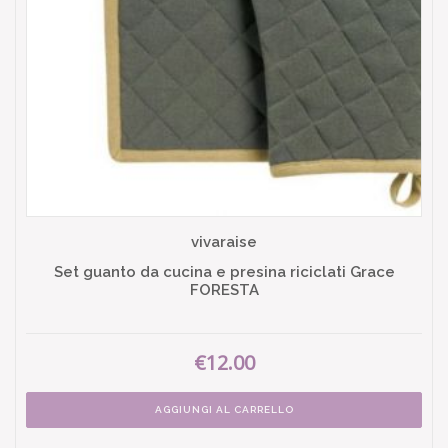
vivaraise
Set guanto da cucina e presina riciclati Grace
FORESTA
€12.00
AGGIUNGI AL CARRELLO