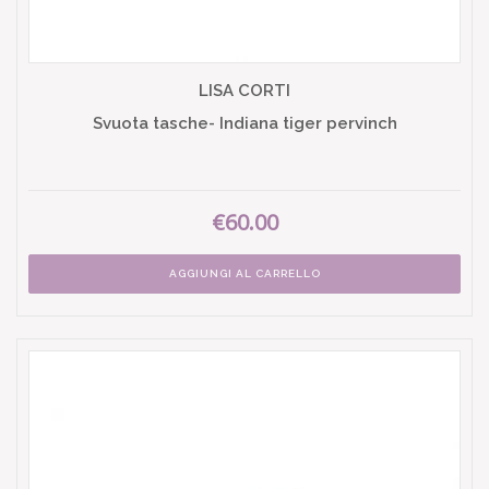
LISA CORTI
Svuota tasche- Indiana tiger pervinch
€60.00
AGGIUNGI AL CARRELLO