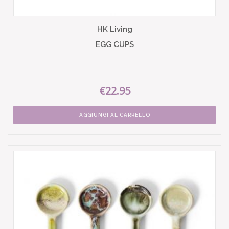
HK Living
EGG CUPS
€22.95
AGGIUNGI AL CARRELLO