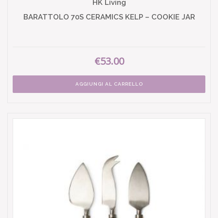
HK Living
BARATTOLO 70S CERAMICS KELP – COOKIE JAR
€53.00
AGGIUNGI AL CARRELLO