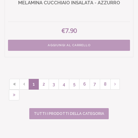
MELAMINA CUCCHIAIO INSALATA - AZZURRO
€7.90
AGGIUNGI AL CARRELLO
1
2
3
4
5
6
7
8
TUTTI I PRODOTTI DELLA CATEGORIA