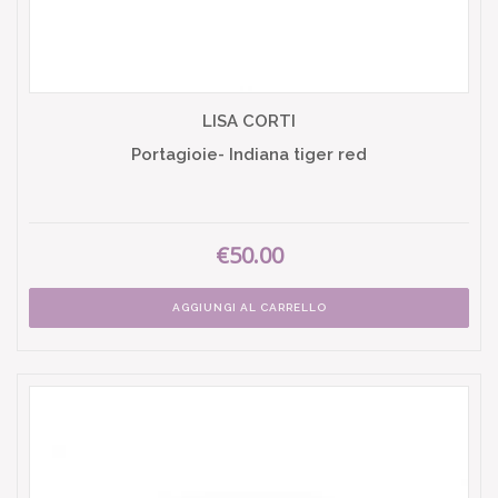
LISA CORTI
Portagioie- Indiana tiger red
€50.00
AGGIUNGI AL CARRELLO