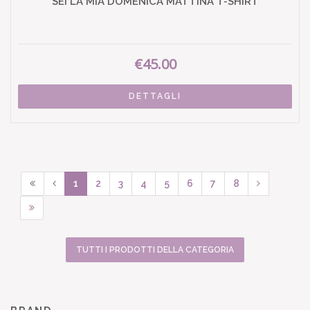
SEI LA MIA DOMENICA MATTINA T-SHIRT
€45.00
DETTAGLI
1
2
3
4
5
6
7
8
TUTTI I PRODOTTI DELLA CATEGORIA