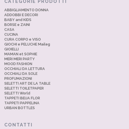
CATEGORIE PRODOTTI
ABBIGLIAMENTO DONNA
ADDOBBI E DECORI
BABY and KIDS
BORSE e ZAINI
CASA
CUCINA
CURA CORPO e VISO
GIOCHI e PELUCHE Maileg
GIOIELLI
MAMAN et SOPHIE
MERI MERI PARTY
MOOD FASHION
OCCHIALI DA LETTURA
OCCHIALI DA SOLE
PROFUMAZIONI
SELETTI ART DE LA TABLE
SELETTI TOILETPAPER
SELETTI World
TAPPETI BEIJA FLOR
TAPPETI PAPPELINA
URBAN BOTTLES
CONTATTI