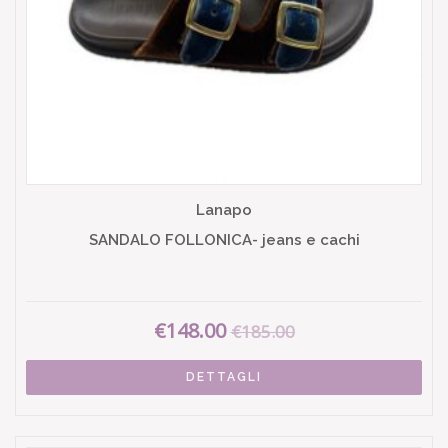
Lanapo
SANDALO FOLLONICA- jeans e cachi
€148.00
€185.00
DETTAGLI