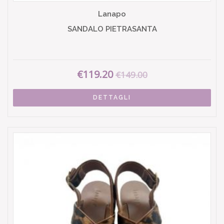
Lanapo
SANDALO PIETRASANTA
€119.20
€149.00
DETTAGLI