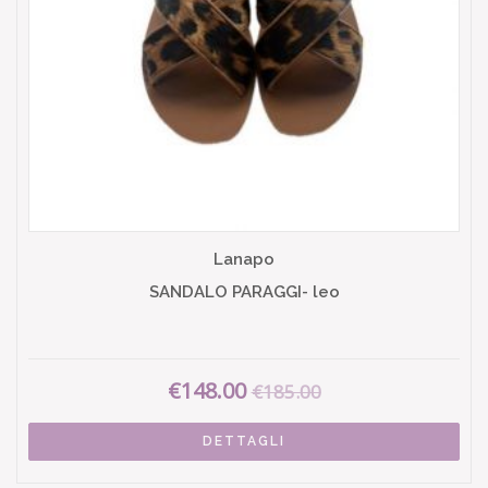
Lanapo
SANDALO PARAGGI- leo
€148.00
€185.00
DETTAGLI