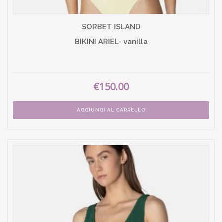
SORBET ISLAND
BIKINI ARIEL- vanilla
€150.00
AGGIUNGI AL CARRELLO