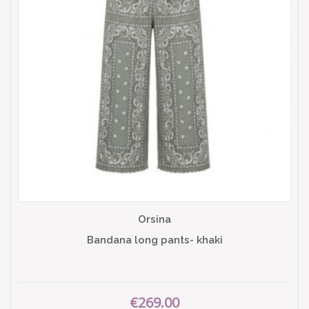
Orsina
Bandana long pants- khaki
€269.00