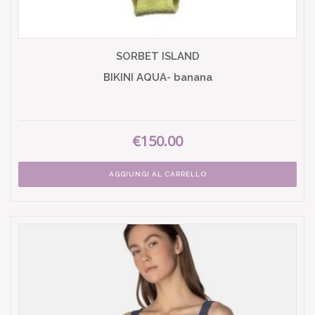
SORBET ISLAND
BIKINI AQUA- banana
€150.00
AGGIUNGI AL CARRELLO