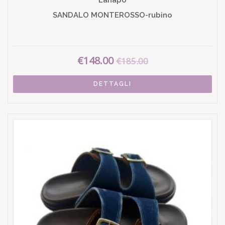
Lanapo
SANDALO MONTEROSSO-rubino
€148.00
€185.00
DETTAGLI