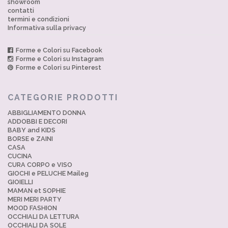
showroom
contatti
termini e condizioni
Informativa sulla privacy
Forme e Colori su Facebook
Forme e Colori su Instagram
Forme e Colori su Pinterest
CATEGORIE PRODOTTI
ABBIGLIAMENTO DONNA
ADDOBBI E DECORI
BABY and KIDS
BORSE e ZAINI
CASA
CUCINA
CURA CORPO e VISO
GIOCHI e PELUCHE Maileg
GIOIELLI
MAMAN et SOPHIE
MERI MERI PARTY
MOOD FASHION
OCCHIALI DA LETTURA
OCCHIALI DA SOLE