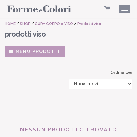
Togg
navig
HOME
/
SHOP
/
CURA CORPO e VISO
/
Prodotti viso
prodotti viso
MENU PRODOTTI
Ordina per
NESSUN PRODOTTO TROVATO