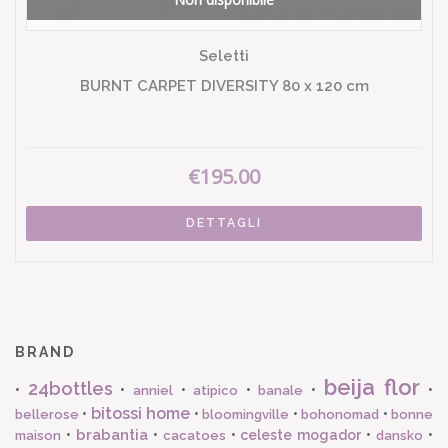
Seletti
BURNT CARPET DIVERSITY 80 x 120 cm
€195.00
DETTAGLI
BRAND
beija flor
24bottles
•
•
•
•
•
•
anniel
atipico
banale
bitossi home
•
•
•
•
bellerose
bloomingville
bohonomad
bonne
brabantia
•
•
•
celeste mogador
•
•
maison
cacatoes
dansko