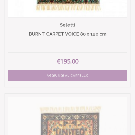
Seletti
BURNT CARPET VOICE 80 x 120 cm
€195.00
AGGIUNGI AL CARRELLO