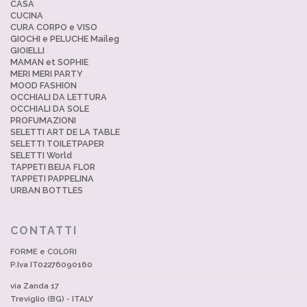
CASA
CUCINA
CURA CORPO e VISO
GIOCHI e PELUCHE Maileg
GIOIELLI
MAMAN et SOPHIE
MERI MERI PARTY
MOOD FASHION
OCCHIALI DA LETTURA
OCCHIALI DA SOLE
PROFUMAZIONI
SELETTI ART DE LA TABLE
SELETTI TOILETPAPER
SELETTI World
TAPPETI BEIJA FLOR
TAPPETI PAPPELINA
URBAN BOTTLES
CONTATTI
FORME e COLORI
P.Iva IT02276090160
via Zanda 17
Treviglio (BG) - ITALY