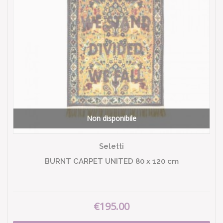
Non disponibile
Seletti
BURNT CARPET UNITED 80 x 120 cm
€195.00