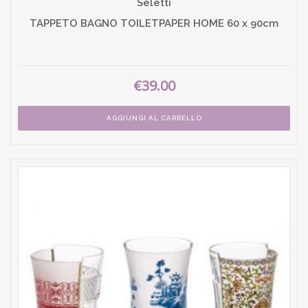
Seletti
TAPPETO BAGNO TOILETPAPER HOME 60 x 90cm
€39.00
AGGIUNGI AL CARRELLO