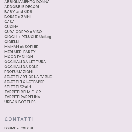
ABBIGLIAMENTO DONNA
ADDOBBI E DECORI
BABY and KIDS
BORSE e ZAINI
CASA
CUCINA
CURA CORPO e VISO
GIOCHI e PELUCHE Maileg
GIOIELLI
MAMAN et SOPHIE
MERI MERI PARTY
MOOD FASHION
OCCHIALI DA LETTURA
OCCHIALI DA SOLE
PROFUMAZIONI
SELETTI ART DE LA TABLE
SELETTI TOILETPAPER
SELETTI World
TAPPETI BEIJA FLOR
TAPPETI PAPPELINA
URBAN BOTTLES
CONTATTI
FORME e COLORI