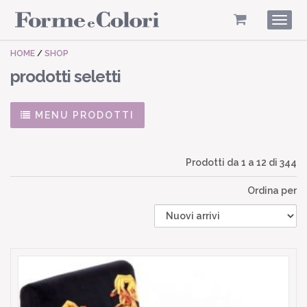
Togg
navig
HOME
/
SHOP
prodotti seletti
MENU PRODOTTI
Prodotti da
1
a
12
di 344
Ordina per