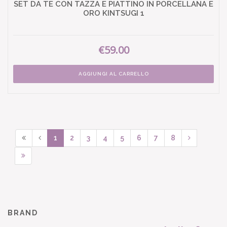
SET DA TE CON TAZZA E PIATTINO IN PORCELLANA E
ORO KINTSUGI 1
€59.00
AGGIUNGI AL CARRELLO
1
2
3
4
5
6
7
8
BRAND