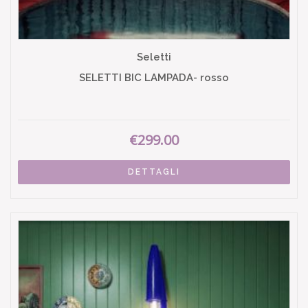
Seletti
SELETTI BIC LAMPADA- rosso
€299.00
DETTAGLI