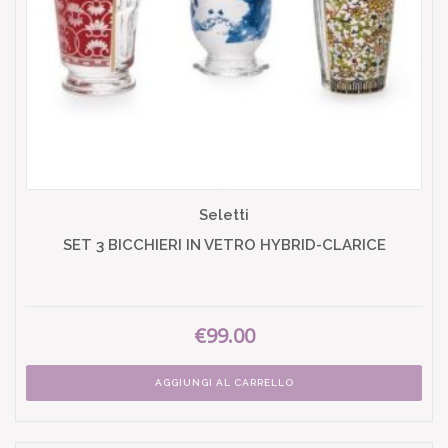
Seletti
SET 3 BICCHIERI IN VETRO HYBRID-CLARICE
€99.00
AGGIUNGI AL CARRELLO