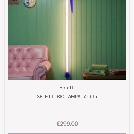
Seletti
SELETTI BIC LAMPADA- blu
€299.00