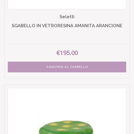
Seletti
SGABELLO IN VETRORESINA AMANITA ARANCIONE
€195.00
AGGIUNGI AL CARRELLO