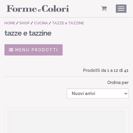
Togg
navig
HOME
/
SHOP
/
CUCINA
/
TAZZE e TAZZINE
tazze e tazzine
MENU PRODOTTI
Prodotti da
1
a
12
di 41
Ordina per