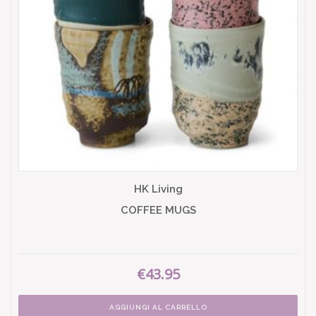
HK Living
COFFEE MUGS
€43.95
AGGIUNGI AL CARRELLO