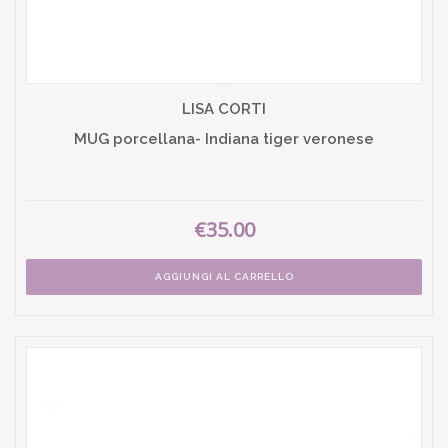
LISA CORTI
MUG porcellana- Indiana tiger veronese
€35.00
AGGIUNGI AL CARRELLO