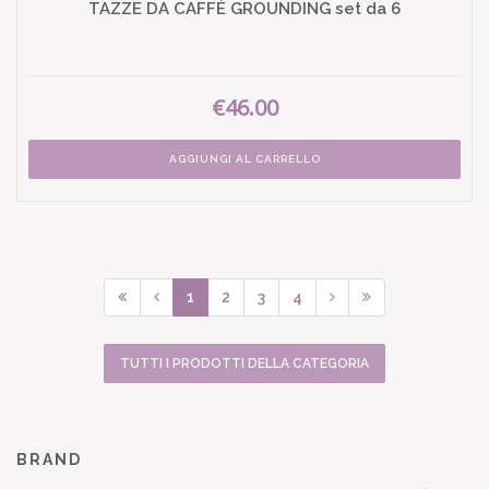
TAZZE DA CAFFÈ GROUNDING set da 6
€46.00
AGGIUNGI AL CARRELLO
1
2
3
4
TUTTI I PRODOTTI DELLA CATEGORIA
BRAND