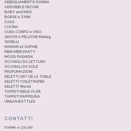
ABBIGLIAMENTO DONNA
ADDOBBI E DECORI
BABY and KIDS
BORSE e ZAINI
CASA
CUCINA
CURA CORPO e VISO
GIOCHI e PELUCHE Maileg
GIOIELLI
MAMAN et SOPHIE
MERI MERI PARTY
MOOD FASHION
OCCHIALI DA LETTURA
OCCHIALI DA SOLE
PROFUMAZIONI
SELETTI ART DE LA TABLE
SELETTI TOILETPAPER
SELETTI World
TAPPETI BEIJA FLOR
TAPPETI PAPPELINA
URBAN BOTTLES
CONTATTI
FORME e COLORI