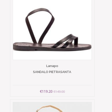
Lanapo
SANDALO PIETRASANTA
€119.20
€149.00