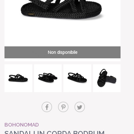
Non disponibile
BOHONOMAD
SANDALI IN CORDA BODRUM