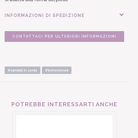
INFORMAZIONI DI SPEDIZIONE
CONTATTACI PER ULTERIORI INFORMAZIONI
#sandali in corda
#bohonomad
POTREBBE INTERESSARTI ANCHE