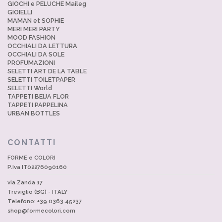
GIOCHI e PELUCHE Maileg
GIOIELLI
MAMAN et SOPHIE
MERI MERI PARTY
MOOD FASHION
OCCHIALI DA LETTURA
OCCHIALI DA SOLE
PROFUMAZIONI
SELETTI ART DE LA TABLE
SELETTI TOILETPAPER
SELETTI World
TAPPETI BEIJA FLOR
TAPPETI PAPPELINA
URBAN BOTTLES
CONTATTI
FORME e COLORI
P.Iva IT02276090160
via Zanda 17
Treviglio (BG) - ITALY
Telefono: +39 0363.45237
shop@formecolori.com