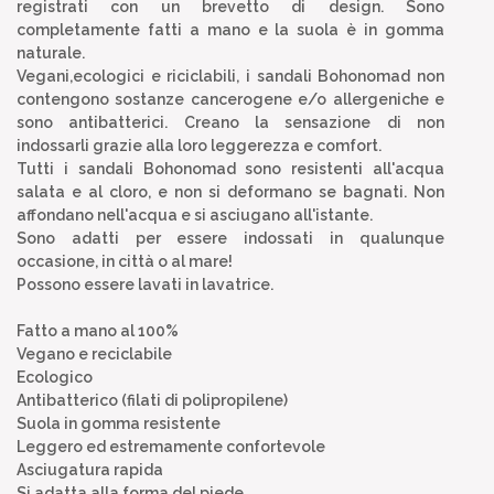
registrati con un brevetto di design. Sono
completamente fatti a mano e la suola è in gomma
naturale.
Vegani,ecologici e riciclabili, i sandali Bohonomad non
contengono sostanze cancerogene e/o allergeniche e
sono antibatterici. Creano la sensazione di non
indossarli grazie alla loro leggerezza e comfort.
Tutti i sandali Bohonomad sono resistenti all'acqua
salata e al cloro, e non si deformano se bagnati. Non
affondano nell'acqua e si asciugano all'istante.
Sono adatti per essere indossati in qualunque
occasione, in città o al mare!
Possono essere lavati in lavatrice.
Fatto a mano al 100%
Vegano e reciclabile
Ecologico
Antibatterico (filati di polipropilene)
Suola in gomma resistente
Leggero ed estremamente confortevole
Asciugatura rapida
Si adatta alla forma del piede