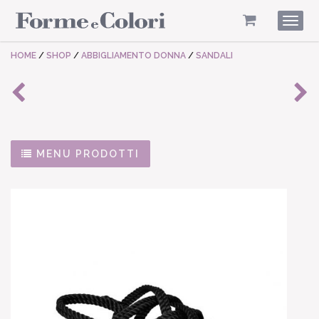
Togg
navig
HOME
/
SHOP
/
ABBIGLIAMENTO DONNA
/
SANDALI
MENU PRODOTTI