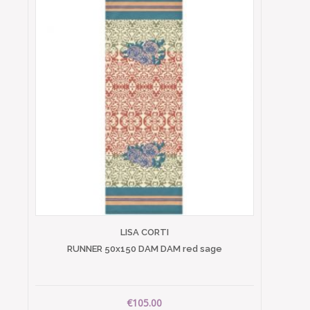
LISA CORTI
RUNNER 50x150 DAM DAM red sage
€105.00