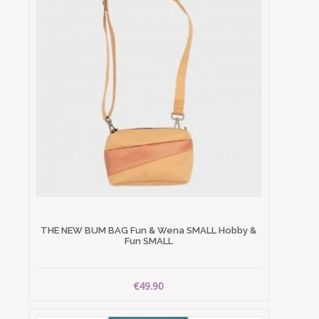
THE NEW BUM BAG Fun & Wena SMALL Hobby &
Fun SMALL
€49.90