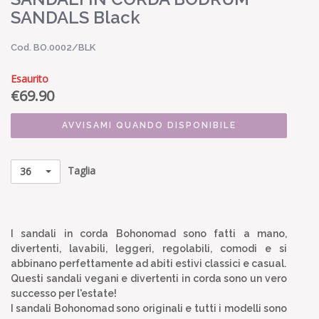
SANDALS Black
Cod. BO.0002/BLK
Esaurito
€
69.90
AVVISAMI QUANDO DISPONIBILE
Taglia
36
I sandali in corda Bohonomad sono fatti a mano,
divertenti, lavabili, leggeri, regolabili, comodi e si
abbinano perfettamente ad abiti estivi classici e casual.
Questi sandali vegani e divertenti in corda sono un vero
successo per l'estate!
I sandali Bohonomad sono originali e tutti i modelli sono