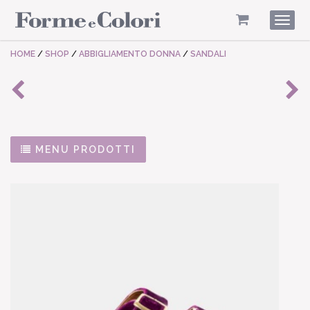
Togg
navig
HOME
/
SHOP
/
ABBIGLIAMENTO DONNA
/
SANDALI
MENU PRODOTTI