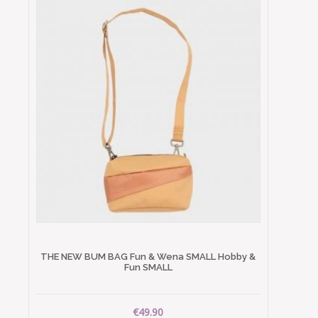
THE NEW BUM BAG Fun & Wena SMALL Hobby &
Fun SMALL
€49.90