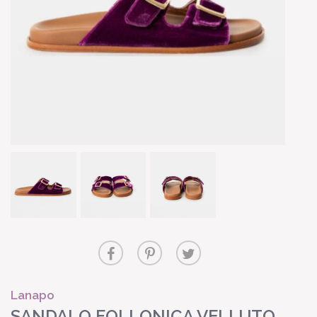
Lanapo
SANDALO FOLLONICA VELLUTO