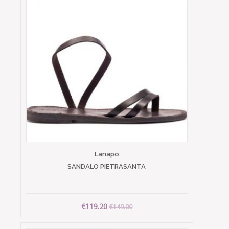
Lanapo
SANDALO PIETRASANTA
€119.20
€149.00