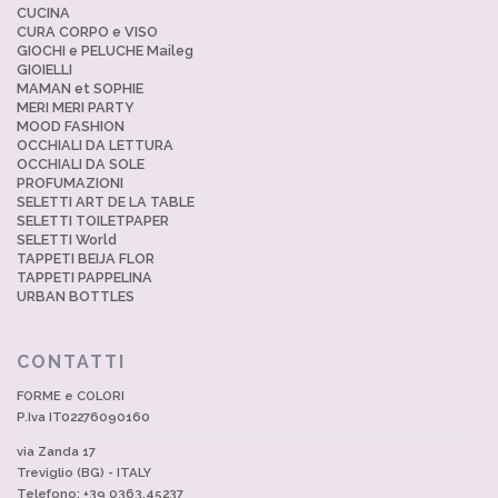
CUCINA
CURA CORPO e VISO
GIOCHI e PELUCHE Maileg
GIOIELLI
MAMAN et SOPHIE
MERI MERI PARTY
MOOD FASHION
OCCHIALI DA LETTURA
OCCHIALI DA SOLE
PROFUMAZIONI
SELETTI ART DE LA TABLE
SELETTI TOILETPAPER
SELETTI World
TAPPETI BEIJA FLOR
TAPPETI PAPPELINA
URBAN BOTTLES
CONTATTI
FORME e COLORI
P.Iva IT02276090160
via Zanda 17
Treviglio (BG) - ITALY
Telefono: +39 0363.45237