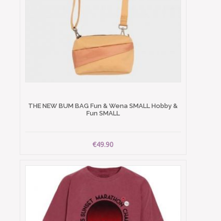
THE NEW BUM BAG Fun & Wena SMALL Hobby &
Fun SMALL
€49.90