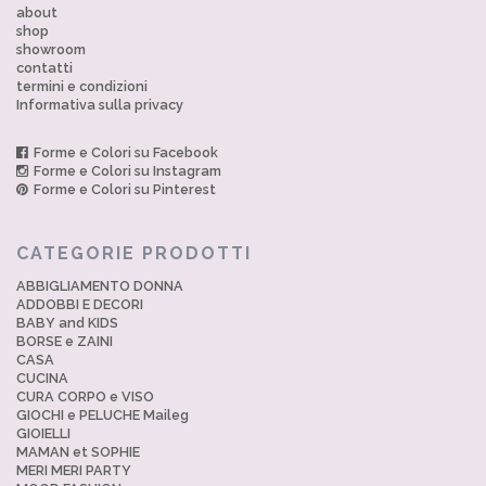
about
shop
showroom
contatti
termini e condizioni
Informativa sulla privacy
Forme e Colori su Facebook
Forme e Colori su Instagram
Forme e Colori su Pinterest
CATEGORIE PRODOTTI
ABBIGLIAMENTO DONNA
ADDOBBI E DECORI
BABY and KIDS
BORSE e ZAINI
CASA
CUCINA
CURA CORPO e VISO
GIOCHI e PELUCHE Maileg
GIOIELLI
MAMAN et SOPHIE
MERI MERI PARTY