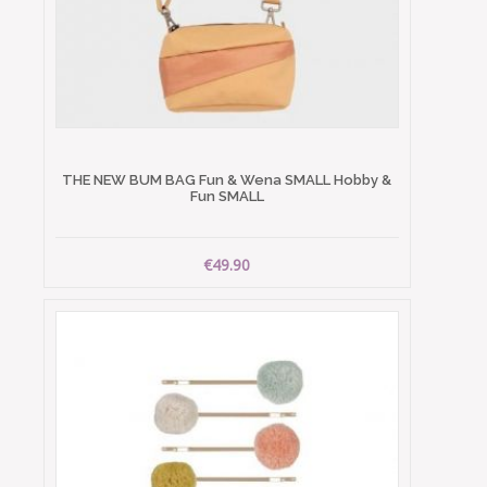
THE NEW BUM BAG Fun & Wena SMALL Hobby &
Fun SMALL
€49.90