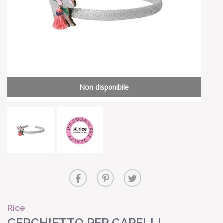
Non disponibile
Rice
CERCHIETTO PER CAPELLI