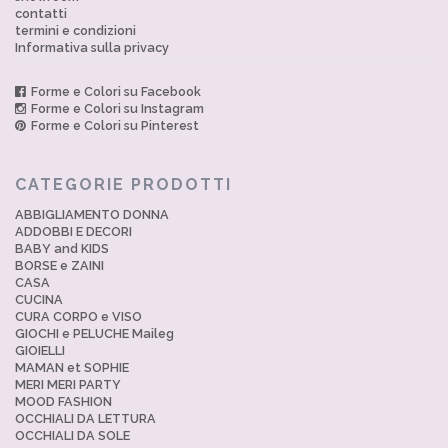
contatti
termini e condizioni
Informativa sulla privacy
Forme e Colori su Facebook
Forme e Colori su Instagram
Forme e Colori su Pinterest
CATEGORIE PRODOTTI
ABBIGLIAMENTO DONNA
ADDOBBI E DECORI
BABY and KIDS
BORSE e ZAINI
CASA
CUCINA
CURA CORPO e VISO
GIOCHI e PELUCHE Maileg
GIOIELLI
MAMAN et SOPHIE
MERI MERI PARTY
MOOD FASHION
OCCHIALI DA LETTURA
OCCHIALI DA SOLE