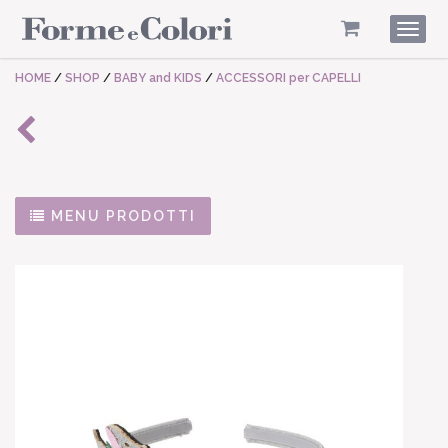
Togg
navig
HOME
/
SHOP
/
BABY and KIDS
/
ACCESSORI per CAPELLI
MENU PRODOTTI