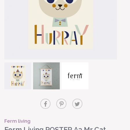
Ferm living
Ferm Living POSTER A3 Mr Cat