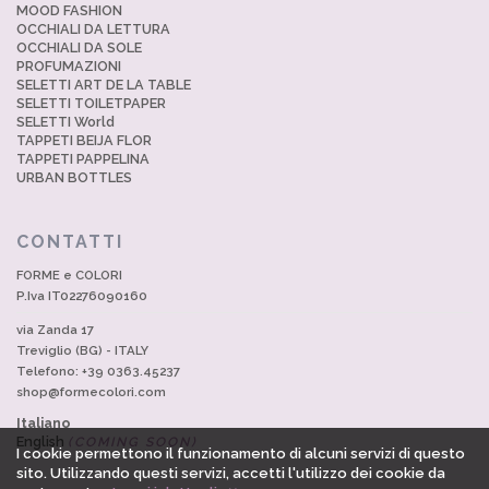
MOOD FASHION
OCCHIALI DA LETTURA
OCCHIALI DA SOLE
PROFUMAZIONI
SELETTI ART DE LA TABLE
SELETTI TOILETPAPER
SELETTI World
TAPPETI BEIJA FLOR
TAPPETI PAPPELINA
URBAN BOTTLES
CONTATTI
FORME e COLORI
P.Iva IT02276090160
via Zanda 17
Treviglio (BG) - ITALY
Telefono: +39 0363.45237
shop@formecolori.com
Italiano
English
(COMING SOON)
I cookie permettono il funzionamento di alcuni servizi di questo
sito. Utilizzando questi servizi, accetti l'utilizzo dei cookie da