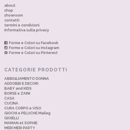
about
shop
showroom
contatti
termini e condizioni
Informativa sulla privacy
Forme e Colori su Facebook
Forme e Colori su Instagram
Forme e Colori su Pinterest
CATEGORIE PRODOTTI
ABBIGLIAMENTO DONNA
ADDOBBI E DECORI
BABY and KIDS
BORSE e ZAINI
CASA
CUCINA
CURA CORPO e VISO
GIOCHI e PELUCHE Maileg
GIOIELLI
MAMAN et SOPHIE
MERI MERI PARTY