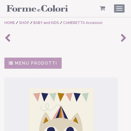
Togg
navig
HOME
/
SHOP
/
BABY and KIDS
/
CAMERETTA Accessori
MENU PRODOTTI