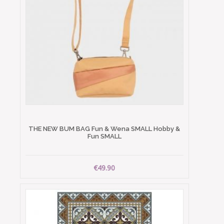
THE NEW BUM BAG Fun & Wena SMALL Hobby &
Fun SMALL
€49.90