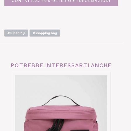
CONTATTACI PER ULTERIORI INFORMAZIONI
#susan bijl
#shopping bag
POTREBBE INTERESSARTI ANCHE