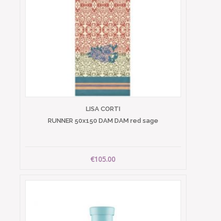
LISA CORTI
RUNNER 50x150 DAM DAM red sage
€105.00