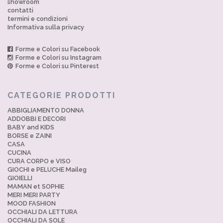
showroom
contatti
termini e condizioni
Informativa sulla privacy
Forme e Colori su Facebook
Forme e Colori su Instagram
Forme e Colori su Pinterest
CATEGORIE PRODOTTI
ABBIGLIAMENTO DONNA
ADDOBBI E DECORI
BABY and KIDS
BORSE e ZAINI
CASA
CUCINA
CURA CORPO e VISO
GIOCHI e PELUCHE Maileg
GIOIELLI
MAMAN et SOPHIE
MERI MERI PARTY
MOOD FASHION
OCCHIALI DA LETTURA
OCCHIALI DA SOLE