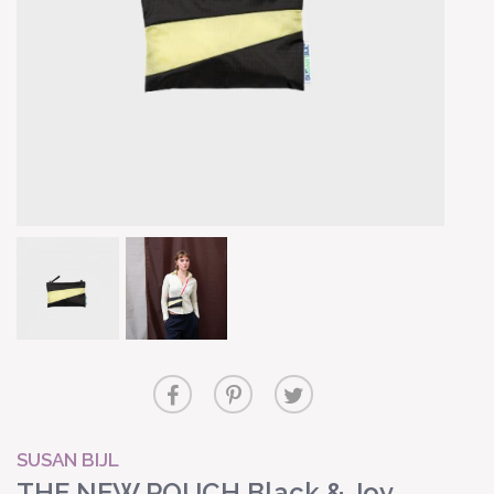
SUSAN BIJL
THE NEW POUCH Black & Joy