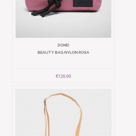
DONE!
BEAUTY BAG NYLON ROSA
€120.00