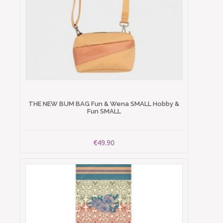
THE NEW BUM BAG Fun & Wena SMALL Hobby &
Fun SMALL
€49.90