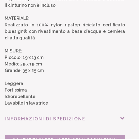
Il cinturino non è incluso
MATERIALE:
Realizzato in 100% nylon ripstop riciclato certificato
bluesign® con rivestimento a base d'acqua e cerniera
di alta qualità
MISURE:
Piccolo: 19 x 13 cm
Medio: 29 x 19 cm
Grande: 35 x 25 cm
Leggera
Fortissima
Idrorepellente
Lavabile in lavatrice
INFORMAZIONI DI SPEDIZIONE