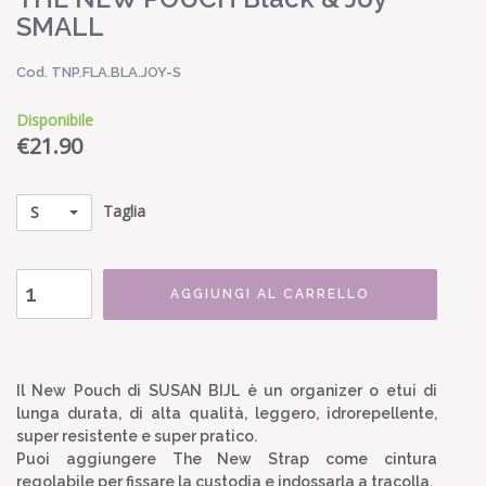
SMALL
Cod. TNP.FLA.BLA.JOY-S
Disponibile
€
21.90
Taglia
S
AGGIUNGI AL CARRELLO
Il New Pouch di SUSAN BIJL è un organizer o etui di
lunga durata, di alta qualità, leggero, idrorepellente,
super resistente e super pratico.
Puoi aggiungere The New Strap come cintura
regolabile per fissare la custodia e indossarla a tracolla.