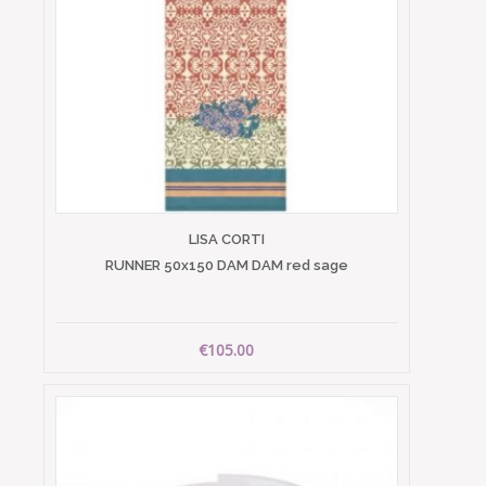
LISA CORTI
RUNNER 50x150 DAM DAM red sage
€105.00