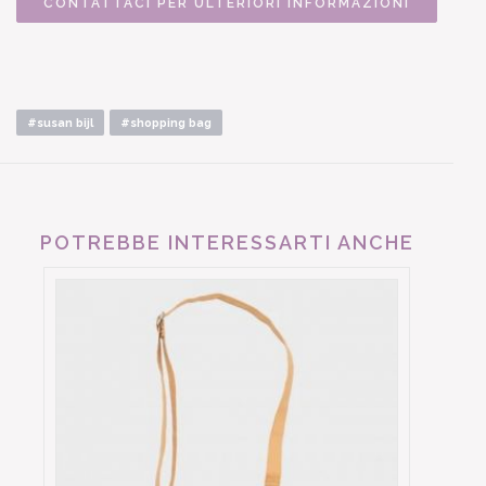
CONTATTACI PER ULTERIORI INFORMAZIONI
#susan bijl
#shopping bag
POTREBBE INTERESSARTI ANCHE