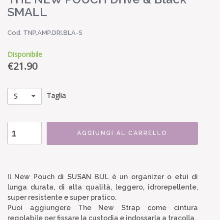
SMALL
Cod. TNP.AMP.DRI.BLA-S
Disponibile
€
21.90
Taglia
S
AGGIUNGI AL CARRELLO
Il New Pouch di SUSAN BIJL è un organizer o etui di
lunga durata, di alta qualità, leggero, idrorepellente,
super resistente e super pratico.
Puoi aggiungere The New Strap come cintura
regolabile per fissare la custodia e indossarla a tracolla.