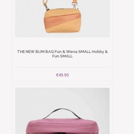
THE NEW BUM BAG Fun & Wena SMALL Hobby &
Fun SMALL
€49.90