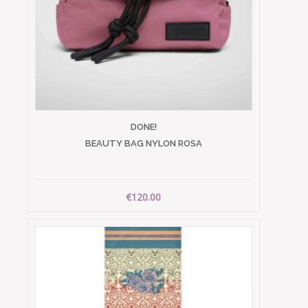
DONE!
BEAUTY BAG NYLON ROSA
€120.00