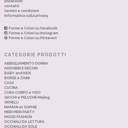
showroom
contatti
termini e condizioni
Informativa sulla privacy
Forme e Colori su Facebook
Forme e Colori su Instagram
Forme e Colori su Pinterest
CATEGORIE PRODOTTI
ABBIGLIAMENTO DONNA
ADDOBBI E DECORI
BABY and KIDS
BORSE e ZAINI
CASA
CUCINA
CURA CORPO e VISO
GIOCHI e PELUCHE Maileg
GIOIELLI
MAMAN et SOPHIE
MERI MERI PARTY
MOOD FASHION
OCCHIALI DA LETTURA
OCCHIALI DA SOLE