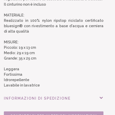
Il cinturino non è incluso
MATERIALE:
Realizzato in 100% nylon ripstop riciclato certificato
bluesign® con rivestimento a base d'acqua e cerniera
di alta qualità
MISURE:
Piccolo: 19 x 13 cm
Medio: 29 x 19 cm
Grande: 35 x 25 cm
Leggera
Fortissima
Idrorepellente
Lavabile in lavatrice
INFORMAZIONI DI SPEDIZIONE