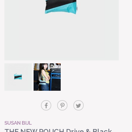
SUSAN BIJL
THE NEW POUCH Drive & Black