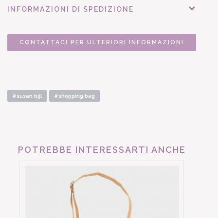
INFORMAZIONI DI SPEDIZIONE
CONTATTACI PER ULTERIORI INFORMAZIONI
#susan bijl
#shopping bag
POTREBBE INTERESSARTI ANCHE