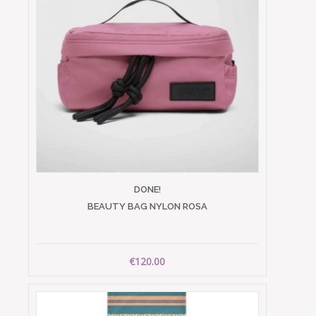
DONE!
BEAUTY BAG NYLON ROSA
€120.00