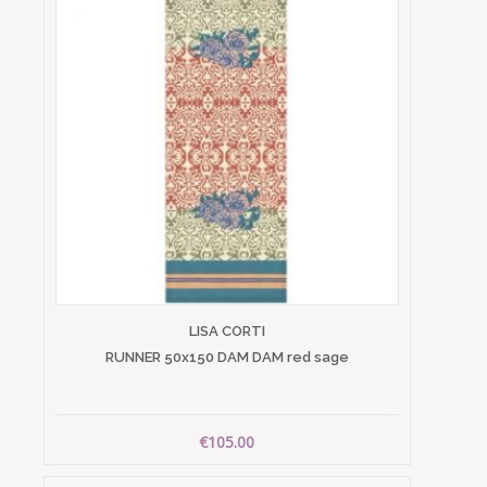
LISA CORTI
RUNNER 50x150 DAM DAM red sage
€105.00