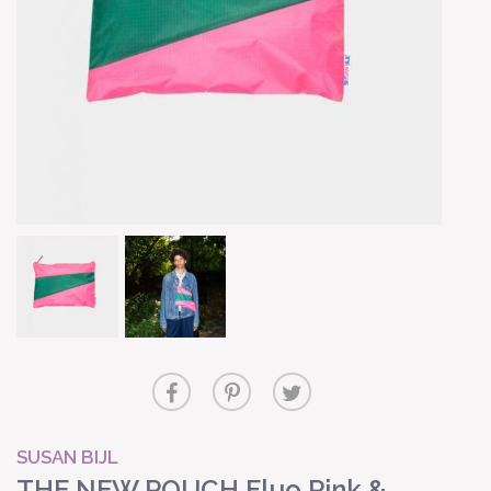
SUSAN BIJL
THE NEW POUCH Fluo Pink &