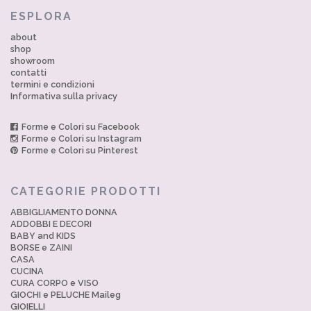
ESPLORA
about
shop
showroom
contatti
termini e condizioni
Informativa sulla privacy
Forme e Colori su Facebook
Forme e Colori su Instagram
Forme e Colori su Pinterest
CATEGORIE PRODOTTI
ABBIGLIAMENTO DONNA
ADDOBBI E DECORI
BABY and KIDS
BORSE e ZAINI
CASA
CUCINA
CURA CORPO e VISO
GIOCHI e PELUCHE Maileg
GIOIELLI