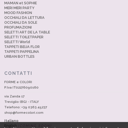
MAMAN et SOPHIE
MERI MERI PARTY
MOOD FASHION
OCCHIALI DA LETTURA
OCCHIALI DA SOLE
PROFUMAZIONI
SELETTI ART DE LA TABLE
SELETTI TOILETPAPER
SELETTI World
TAPPETI BEIJA FLOR
TAPPETI PAPPELINA
URBAN BOTTLES
CONTATTI
FORME e COLORI
P.Iva IT02276090160
via Zanda 17
Treviglio (BG) - ITALY
Telefono: +39 0363.45237
shop@formecolori.com
Italiano
English
(COMING SOON)