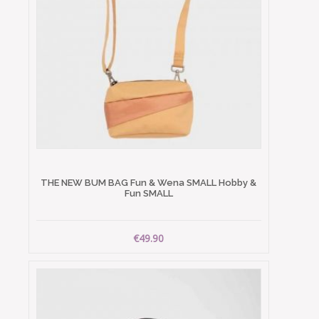
THE NEW BUM BAG Fun & Wena SMALL Hobby &
Fun SMALL
€49.90