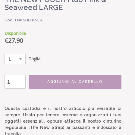
Seaweed LARGE
Cod. TNP.SHI.FP.SE-L
Disponibile
€
27.90
Taglia
L
AGGIUNGI AL CARRELLO
Questa custodia è il nostro articolo più versatile di
sempre. Usalo per tenere insieme e organizzati i tuoi
oggetti essenziali, oppure attacca il nostro cinturino
regolabile (The New Strap) ai passanti e indossalo a
tracolla.