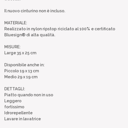
Il nuovo cinturino non è incluso.
MATERIALE:
Realizzato in nylon ripstop riciclato al 100% e certificato
Bluesign® di alta qualità.
MISURE:
Large 35 x 25 cm
Disponibile anche in:
Piccolo 19 x 13 cm
Medio 29 x 19 cm
DETTAGLI:
Piatto quando non in uso
Leggero
fortissimo
Idrorepellente
Lavare in lavatrice