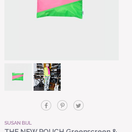
SUSAN BIJL
THE NEW POUCH Greenscreen &