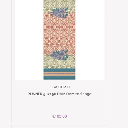
LISA CORTI
RUNNER 50x150 DAM DAM red sage
€105.00