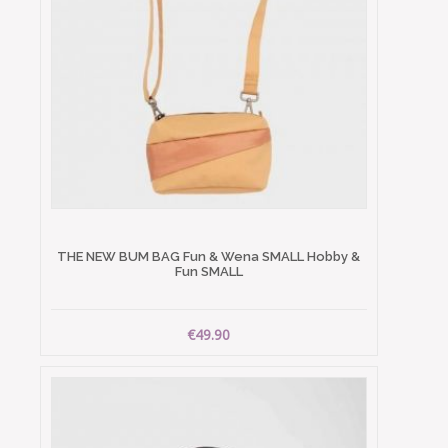
THE NEW BUM BAG Fun & Wena SMALL Hobby &
Fun SMALL
€49.90