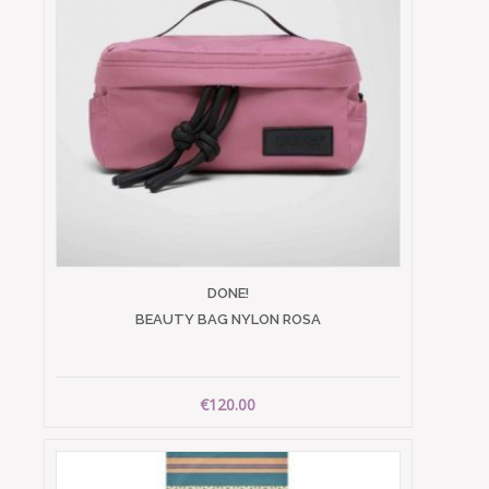
DONE!
BEAUTY BAG NYLON ROSA
€120.00