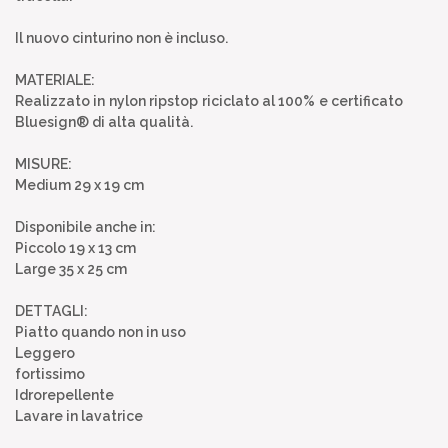
Il nuovo cinturino non è incluso.
MATERIALE:
Realizzato in nylon ripstop riciclato al 100% e certificato
Bluesign® di alta qualità.
MISURE:
Medium 29 x 19 cm
Disponibile anche in:
Piccolo 19 x 13 cm
Large 35 x 25 cm
DETTAGLI:
Piatto quando non in uso
Leggero
fortissimo
Idrorepellente
Lavare in lavatrice