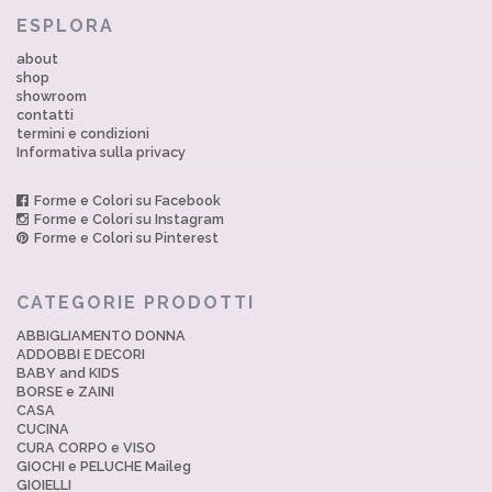
ESPLORA
about
shop
showroom
contatti
termini e condizioni
Informativa sulla privacy
Forme e Colori su Facebook
Forme e Colori su Instagram
Forme e Colori su Pinterest
CATEGORIE PRODOTTI
ABBIGLIAMENTO DONNA
ADDOBBI E DECORI
BABY and KIDS
BORSE e ZAINI
CASA
CUCINA
CURA CORPO e VISO
GIOCHI e PELUCHE Maileg
GIOIELLI