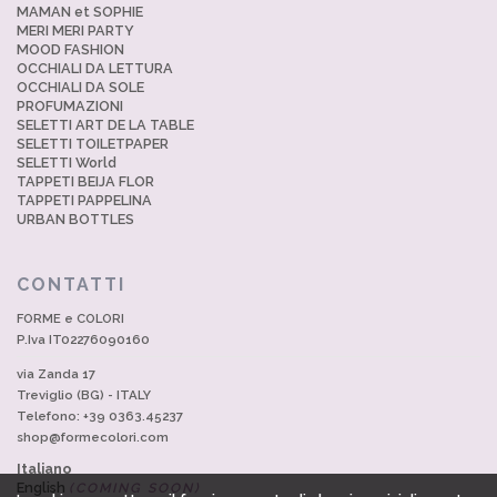
MAMAN et SOPHIE
MERI MERI PARTY
MOOD FASHION
OCCHIALI DA LETTURA
OCCHIALI DA SOLE
PROFUMAZIONI
SELETTI ART DE LA TABLE
SELETTI TOILETPAPER
SELETTI World
TAPPETI BEIJA FLOR
TAPPETI PAPPELINA
URBAN BOTTLES
CONTATTI
FORME e COLORI
P.Iva IT02276090160
via Zanda 17
Treviglio (BG) - ITALY
Telefono: +39 0363.45237
shop@formecolori.com
Italiano
English
(COMING SOON)