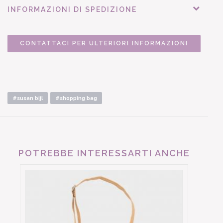
INFORMAZIONI DI SPEDIZIONE
CONTATTACI PER ULTERIORI INFORMAZIONI
#susan bijl
#shopping bag
POTREBBE INTERESSARTI ANCHE