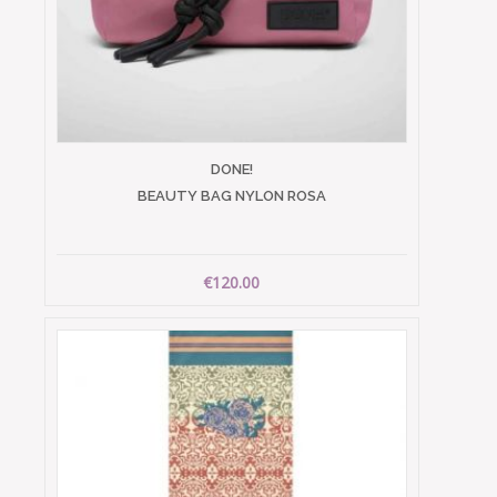
DONE!
BEAUTY BAG NYLON ROSA
€120.00