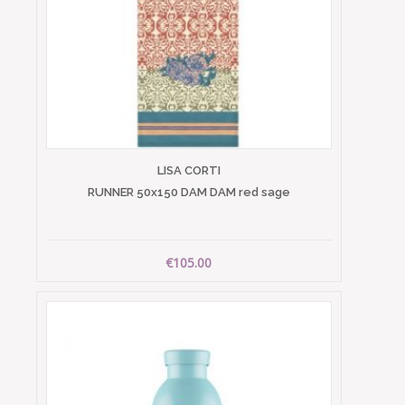
LISA CORTI
RUNNER 50x150 DAM DAM red sage
€105.00