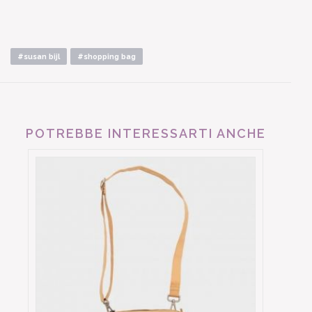
#susan bijl
#shopping bag
POTREBBE INTERESSARTI ANCHE