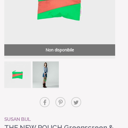
Non disponibile
SUSAN BIJL
THE NEW POUCH Greenscreen &