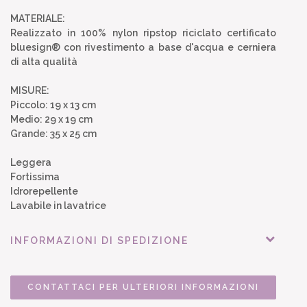
MATERIALE:
Realizzato in 100% nylon ripstop riciclato certificato
bluesign® con rivestimento a base d'acqua e cerniera
di alta qualità
MISURE:
Piccolo: 19 x 13 cm
Medio: 29 x 19 cm
Grande: 35 x 25 cm
Leggera
Fortissima
Idrorepellente
Lavabile in lavatrice
INFORMAZIONI DI SPEDIZIONE
CONTATTACI PER ULTERIORI INFORMAZIONI