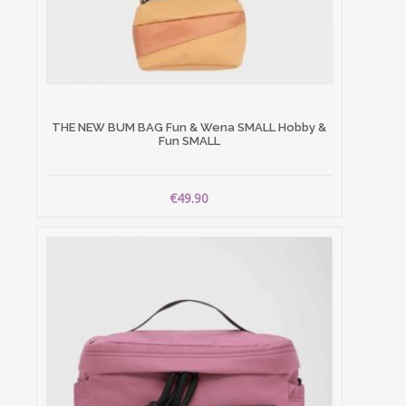
THE NEW BUM BAG Fun & Wena SMALL Hobby &
Fun SMALL
€49.90