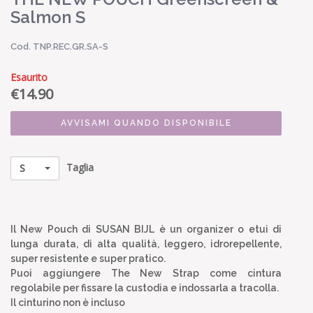
Salmon S
Cod. TNP.REC.GR.SA-S
Esaurito
€
14.90
AVVISAMI QUANDO DISPONIBILE
Taglia
S
Il New Pouch di SUSAN BIJL è un organizer o etui di
lunga durata, di alta qualità, leggero, idrorepellente,
super resistente e super pratico.
Puoi aggiungere The New Strap come cintura
regolabile per fissare la custodia e indossarla a tracolla.
Il cinturino non è incluso