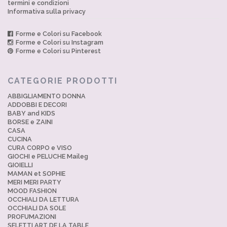
termini e condizioni
Informativa sulla privacy
Forme e Colori su Facebook
Forme e Colori su Instagram
Forme e Colori su Pinterest
CATEGORIE PRODOTTI
ABBIGLIAMENTO DONNA
ADDOBBI E DECORI
BABY and KIDS
BORSE e ZAINI
CASA
CUCINA
CURA CORPO e VISO
GIOCHI e PELUCHE Maileg
GIOIELLI
MAMAN et SOPHIE
MERI MERI PARTY
MOOD FASHION
OCCHIALI DA LETTURA
OCCHIALI DA SOLE
PROFUMAZIONI
SELETTI ART DE LA TABLE