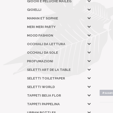
GIOCHI E PELUCHE MAILEG
GIOIELLI
MAMAN ET SOPHIE
MERI MERI PARTY
MOOD FASHION
OCCHIALI DA LETTURA
OCCHIALI DA SOLE
PROFUMAZIONI
SELETTI ART DE LA TABLE
SELETTI TOILETPAPER
SELETTI WORLD
#susan 
TAPPETI BEIJA FLOR
TAPPETI PAPPELINA
URBAN BOTTLES