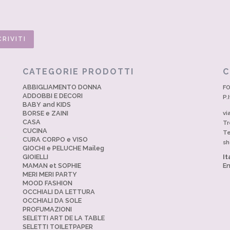
CATEGORIE PRODOTTI
C
ABBIGLIAMENTO DONNA
FO
ADDOBBI E DECORI
P.
BABY and KIDS
BORSE e ZAINI
vi
CASA
Tr
CUCINA
Te
CURA CORPO e VISO
sh
GIOCHI e PELUCHE Maileg
GIOIELLI
It
MAMAN et SOPHIE
En
MERI MERI PARTY
MOOD FASHION
OCCHIALI DA LETTURA
OCCHIALI DA SOLE
PROFUMAZIONI
SELETTI ART DE LA TABLE
SELETTI TOILETPAPER