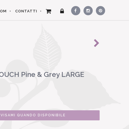
OOM
CONTATTI
OUCH Pine & Grey LARGE
VVISAMI QUANDO DISPONIBILE