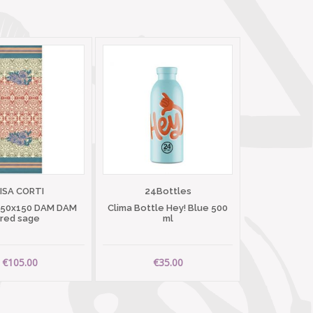
LISA CORTI
24Bottles
 50x150 DAM DAM
Clima Bottle Hey! Blue 500
red sage
ml
€105.00
€35.00