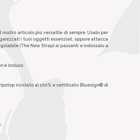
 nostro articolo più versatile di sempre. Usalo per
ganizzati i tuoi oggetti essenziali, oppure attacca
regolabile (The New Strap) ai passanti e indossalo a
n è incluso.
ripstop riciclato al 100% e certificato Bluesign® di
: