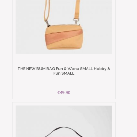
THE NEW BUM BAG Fun & Wena SMALL Hobby &
Fun SMALL
€49.90