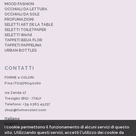
MOOD FASHION
OCCHIALI DA LETTURA
OCCHIALI DA SOLE
PROFUMAZIONI
SELETTI ART DE LA TABLE
SELETTI TOILETPAPER
SELETTI World
TAPPETI BEIJA FLOR
TAPPETI PAPPELINA
URBAN BOTTLES
CONTATTI
FORME e COLORI
P.Iva IT02276090160
via Zanda 17
Treviglio (BG) - ITALY
Telefono: +39 0363.45237
shop@formecolori.com
Italiano
English
(COMING SOON)
I cookie permettono il funzionamento di alcuni servizi di questo
sito. Utilizzando questi servizi, accetti l'utilizzo dei cookie da