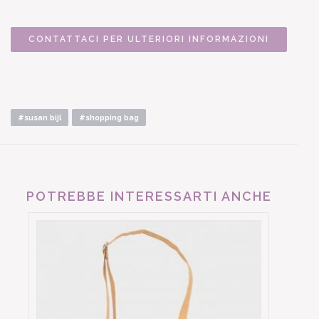
CONTATTACI PER ULTERIORI INFORMAZIONI
#susan bijl
#shopping bag
POTREBBE INTERESSARTI ANCHE