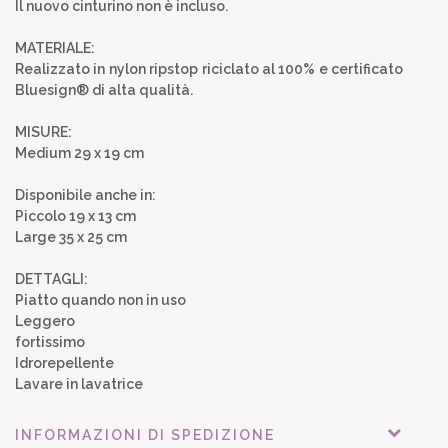
Il nuovo cinturino non è incluso.
MATERIALE:
Realizzato in nylon ripstop riciclato al 100% e certificato
Bluesign® di alta qualità.
MISURE:
Medium 29 x 19 cm
Disponibile anche in:
Piccolo 19 x 13 cm
Large 35 x 25 cm
DETTAGLI:
Piatto quando non in uso
Leggero
fortissimo
Idrorepellente
Lavare in lavatrice
INFORMAZIONI DI SPEDIZIONE