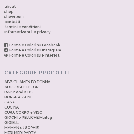
about
shop
showroom
contatti
termini e condizioni
Informativa sulla privacy
Forme e Colori su Facebook
Forme e Colori su Instagram
Forme e Colori su Pinterest
CATEGORIE PRODOTTI
ABBIGLIAMENTO DONNA
ADDOBBI E DECORI
BABY and KIDS
BORSE e ZAINI
CASA
CUCINA
CURA CORPO e VISO
GIOCHI e PELUCHE Maileg
GIOIELLI
MAMAN et SOPHIE
MERI MERI PARTY