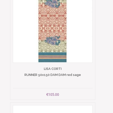
LISA CORTI
RUNNER 50x150 DAM DAM red sage
€105.00