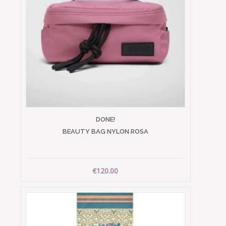
DONE!
BEAUTY BAG NYLON ROSA
€120.00