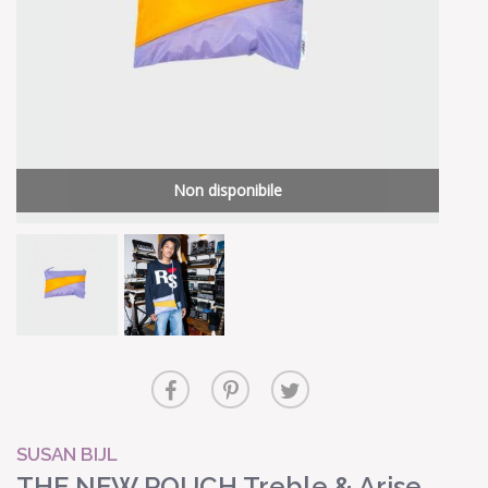
Non disponibile
SUSAN BIJL
THE NEW POUCH Treble & Arise