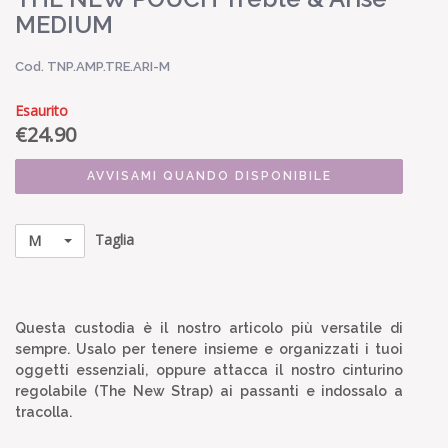
MEDIUM
Cod. TNP.AMP.TRE.ARI-M
Esaurito
€
24.90
AVVISAMI QUANDO DISPONIBILE
Taglia
M
Questa custodia è il nostro articolo più versatile di
sempre. Usalo per tenere insieme e organizzati i tuoi
oggetti essenziali, oppure attacca il nostro cinturino
regolabile (The New Strap) ai passanti e indossalo a
tracolla.