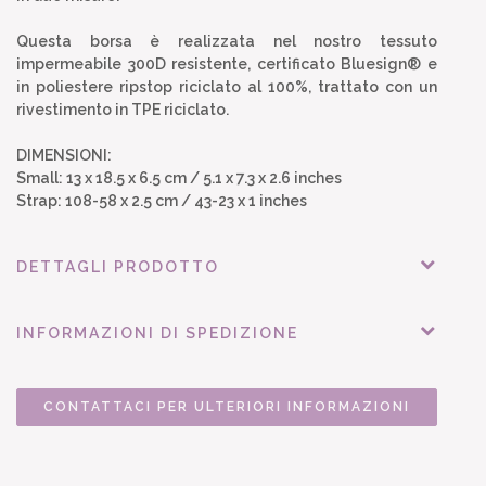
Questa borsa è realizzata nel nostro tessuto
impermeabile 300D resistente, certificato Bluesign® e
in poliestere ripstop riciclato al 100%, trattato con un
rivestimento in TPE riciclato.
DIMENSIONI:
Small: 13 x 18.5 x 6.5 cm / 5.1 x 7.3 x 2.6 inches
Strap: 108-58 x 2.5 cm / 43-23 x 1 inches
DETTAGLI PRODOTTO
INFORMAZIONI DI SPEDIZIONE
CONTATTACI PER ULTERIORI INFORMAZIONI