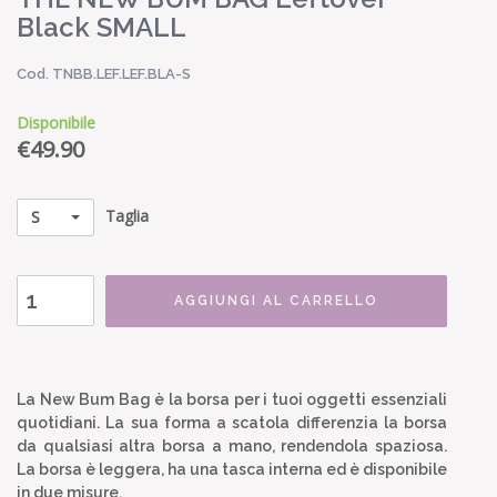
Black SMALL
Cod. TNBB.LEF.LEF.BLA-S
Disponibile
€
49.90
Taglia
S
AGGIUNGI AL CARRELLO
La New Bum Bag è la borsa per i tuoi oggetti essenziali
quotidiani. La sua forma a scatola differenzia la borsa
da qualsiasi altra borsa a mano, rendendola spaziosa.
La borsa è leggera, ha una tasca interna ed è disponibile
in due misure.