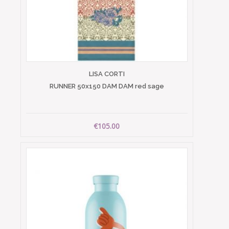
LISA CORTI
RUNNER 50x150 DAM DAM red sage
€105.00