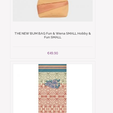
THE NEW BUM BAG Fun & Wena SMALL Hobby &
Fun SMALL
€49.90