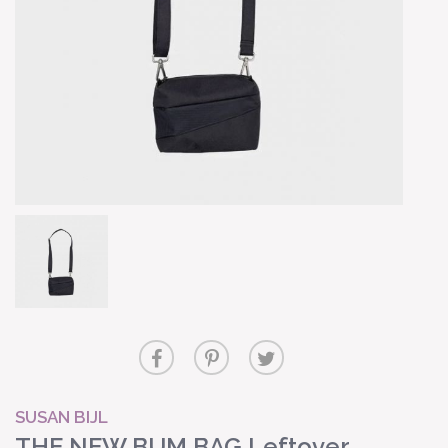
SUSAN BIJL
THE NEW BUM BAG Leftover