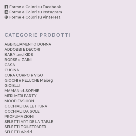
Forme e Colori su Facebook
Forme e Colori su Instagram
Forme e Colori su Pinterest
CATEGORIE PRODOTTI
ABBIGLIAMENTO DONNA
ADDOBBI E DECORI
BABY and KIDS
BORSE e ZAINI
CASA
CUCINA
CURA CORPO e VISO
GIOCHI e PELUCHE Maileg
GIOIELLI
MAMAN et SOPHIE
MERI MERI PARTY
MOOD FASHION
OCCHIALI DA LETTURA
OCCHIALI DA SOLE
PROFUMAZIONI
SELETTI ART DE LA TABLE
SELETTI TOILETPAPER
SELETTI World