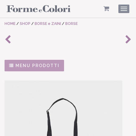
Togg
navig
HOME
/
SHOP
/
BORSE e ZAINI
/
BORSE
MENU PRODOTTI