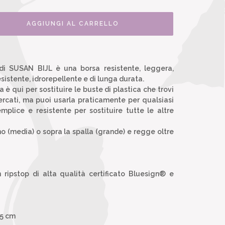
AGGIUNGI AL CARRELLO
i SUSAN BIJL è una borsa resistente, leggera,
esistente, idrorepellente e di lunga durata.
 è qui per sostituire le buste di plastica che trovi
ercati, ma puoi usarla praticamente per qualsiasi
mplice e resistente per sostituire tutte le altre
o (media) o sopra la spalla (grande) e regge oltre
n ripstop di alta qualità certificato Bluesign® e
,5 cm