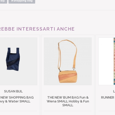
bijl
#shopping bag
EBBE INTERESSARTI ANCHE
SUSAN BIJL
 NEW SHOPPING BAG
THE NEW BUM BAG Fun &
RUNNER
avy & Water SMALL
Wena SMALL Hobby & Fun
SMALL