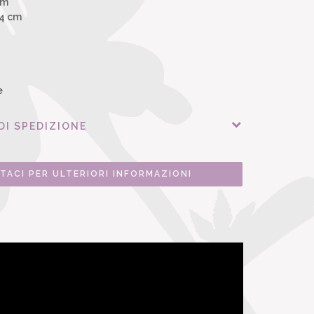
cm
34 cm
e
DI SPEDIZIONE
TACI PER ULTERIORI INFORMAZIONI