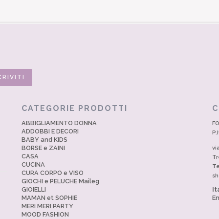
CATEGORIE PRODOTTI
C
ABBIGLIAMENTO DONNA
FO
ADDOBBI E DECORI
P.
BABY and KIDS
BORSE e ZAINI
vi
CASA
Tr
CUCINA
Te
CURA CORPO e VISO
sh
GIOCHI e PELUCHE Maileg
GIOIELLI
It
MAMAN et SOPHIE
En
MERI MERI PARTY
MOOD FASHION