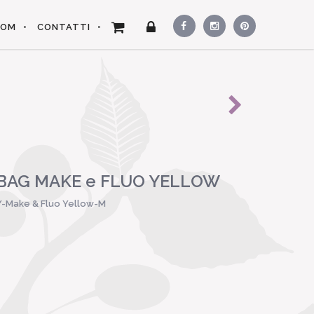
OOM
CONTATTI
BAG MAKE e FLUO YELLOW
Y-Make & Fluo Yellow-M