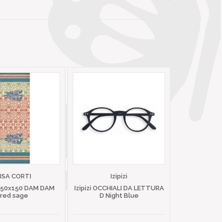
LISA CORTI
Izipizi
 50x150 DAM DAM
Izipizi OCCHIALI DA LETTURA
red sage
D Night Blue