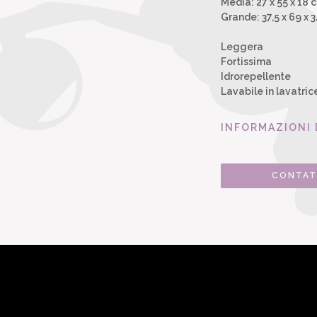
Media: 27 x 55 x 18 
Grande: 37,5 x 69 x 
Leggera
Fortissima
Idrorepellente
Lavabile in lavatric
INFORMAZIONI 
CONTAT