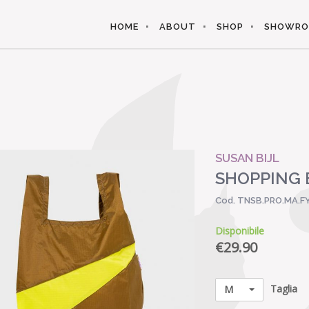
HOME
ABOUT
SHOP
SHOWR
SUSAN BIJL
SHOPPING 
Cod. TNSB.PRO.MA.F
Disponibile
€
29.90
Taglia
M