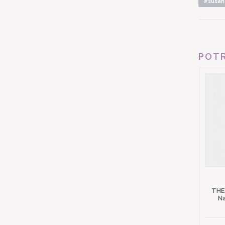
#susan 
POTR
THE
N