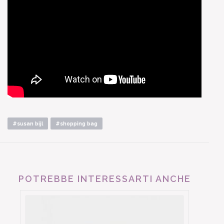
#susan bijl
#shopping bag
POTREBBE INTERESSARTI ANCHE