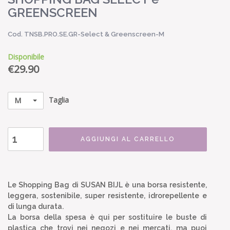
GREENSCREEN
Cod. TNSB.PRO.SE.GR-Select & Greenscreen-M
Disponibile
€
29.90
Taglia
M
AGGIUNGI AL CARRELLO
Le Shopping Bag di SUSAN BIJL è una borsa resistente,
leggera, sostenibile, super resistente, idrorepellente e
di lunga durata.
La borsa della spesa è qui per sostituire le buste di
plastica che trovi nei negozi e nei mercati, ma puoi