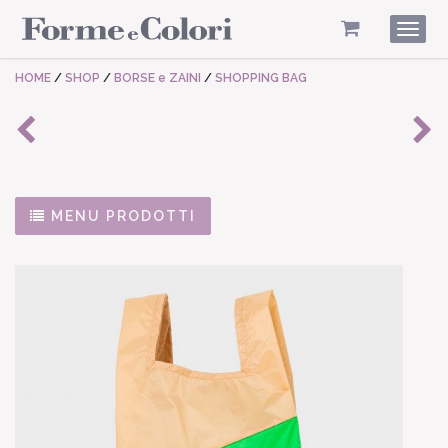
Togg
navig
HOME
/
SHOP
/
BORSE e ZAINI
/
SHOPPING BAG
MENU PRODOTTI