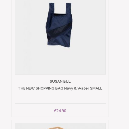
SUSAN BIJL
THE NEW SHOPPING BAG Navy & Water SMALL
€24.90