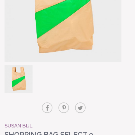
SUSAN BIJL
SHOPPING BAG SELECT e