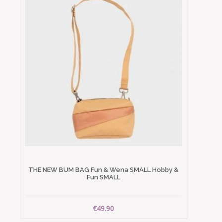
THE NEW BUM BAG Fun & Wena SMALL Hobby &
Fun SMALL
€49.90