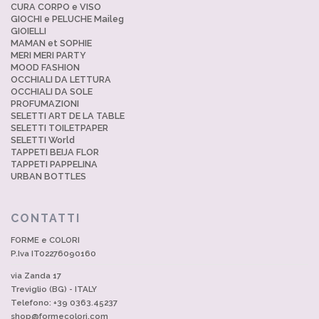
CURA CORPO e VISO
GIOCHI e PELUCHE Maileg
GIOIELLI
MAMAN et SOPHIE
MERI MERI PARTY
MOOD FASHION
OCCHIALI DA LETTURA
OCCHIALI DA SOLE
PROFUMAZIONI
SELETTI ART DE LA TABLE
SELETTI TOILETPAPER
SELETTI World
TAPPETI BEIJA FLOR
TAPPETI PAPPELINA
URBAN BOTTLES
CONTATTI
FORME e COLORI
P.Iva IT02276090160
via Zanda 17
Treviglio (BG) - ITALY
Telefono: +39 0363.45237
shop@formecolori.com