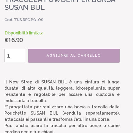
SUSAN BIJL
Cod. TNS.REC.PO-OS
Disponibilità limitata
€
16.90
AGGIUNGI AL CARRELLO
Il New Strap di SUSAN BIJL è una cintura di lunga
durata, di alta qualità, leggera, idrorepellente, super
resistente e regolabile per fissare una custodia e
indossarla a tracolla.
E' progettata per realizzare una borsa a tracolla dalla
Pouchette SUSAN BIJL (venduta separatamente),
attaccala ai passanti e trasforma l'etui in una borsa.
Puoi anche usare la tracolla per altre borse o come
cordino per le tue chiavi.