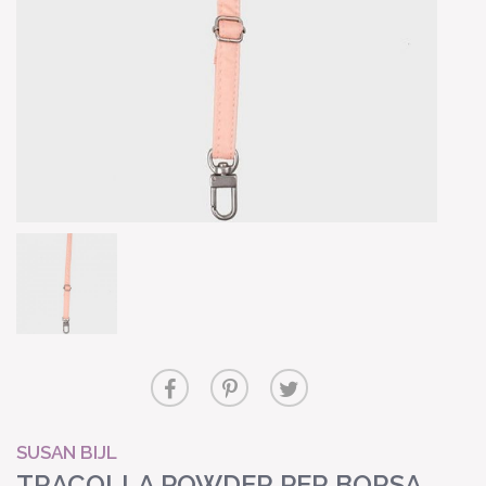
SUSAN BIJL
TRACOLLA POWDER PER BORSA