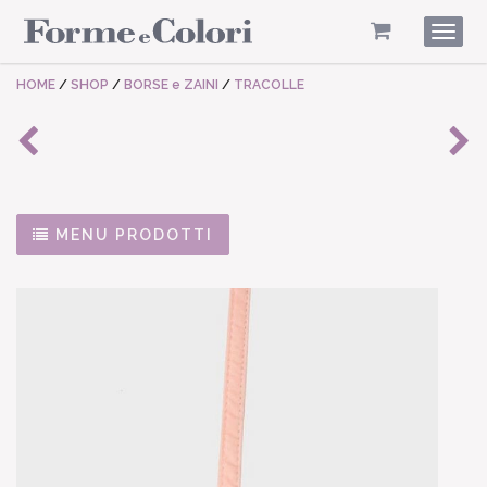
Togg
navig
HOME
/
SHOP
/
BORSE e ZAINI
/
TRACOLLE
MENU PRODOTTI