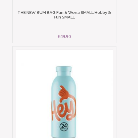
THE NEW BUM BAG Fun & Wena SMALL Hobby &
Fun SMALL
€49.90