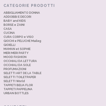
CATEGORIE PRODOTTI
ABBIGLIAMENTO DONNA
ADDOBBI E DECORI
BABY and KIDS
BORSE e ZAINI
CASA
CUCINA
CURA CORPO e VISO
GIOCHI e PELUCHE Maileg
GIOIELLI
MAMAN et SOPHIE
MERI MERI PARTY
MOOD FASHION
OCCHIALI DA LETTURA
OCCHIALI DA SOLE
PROFUMAZIONI
SELETTI ART DE LA TABLE
SELETTI TOILETPAPER
SELETTI World
TAPPETI BEIJA FLOR
TAPPETI PAPPELINA
URBAN BOTTLES