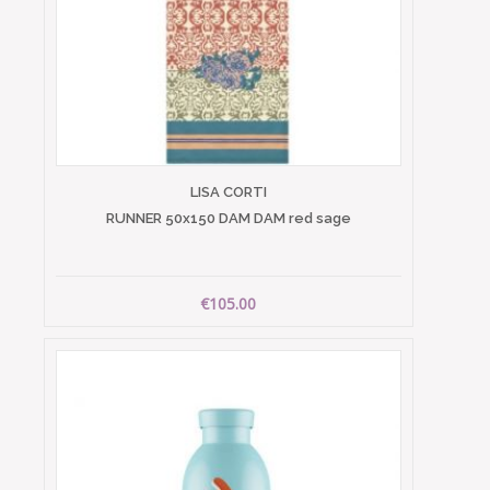
LISA CORTI
RUNNER 50x150 DAM DAM red sage
€105.00