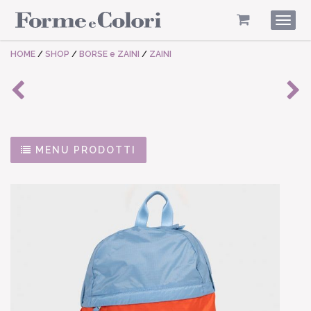
Togg
navig
HOME
/
SHOP
/
BORSE e ZAINI
/
ZAINI
MENU PRODOTTI