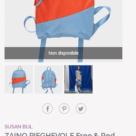
Non disponibile
SUSAN BIJL
ZAINO PIEGHEVOLE Free & Red