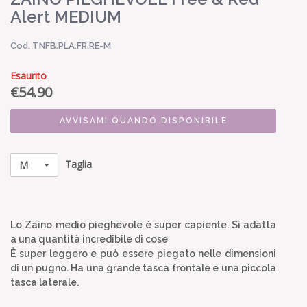
Alert MEDIUM
Cod. TNFB.PLA.FR.RE-M
Esaurito
€
54.90
AVVISAMI QUANDO DISPONIBILE
Taglia
M
Lo Zaino medio pieghevole è super capiente. Si adatta
a una quantità incredibile di cose
È super leggero e può essere piegato nelle dimensioni
di un pugno. Ha una grande tasca frontale e una piccola
tasca laterale.