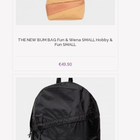
THE NEW BUM BAG Fun & Wena SMALL Hobby &
Fun SMALL
€49.90