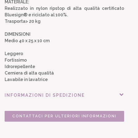
MATERIALE:
Realizzato in nylon ripstop di alta qualità certificato
Bluesign® e riciclato al 100%.
Trasporta> 20 kg
DIMENSIONI
Medio 40 x 25 x 10 cm
Leggero
Fortissimo
Idrorepellente
Cerniera di alta qualità
Lavabile in lavatrice
INFORMAZIONI DI SPEDIZIONE
CONTATTACI PER ULTERIORI INFORMAZIONI