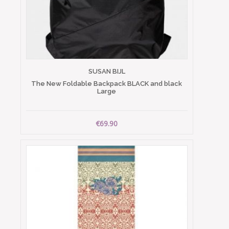
SUSAN BIJL
The New Foldable Backpack BLACK and black
Large
€69.90