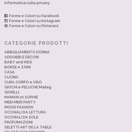
Informativa sulla privacy
Forme e Colori su Facebook
Forme e Colori su Instagram
Forme e Colori su Pinterest
CATEGORIE PRODOTTI
ABBIGLIAMENTO DONNA
ADDOBBI E DECORI
BABY and KIDS
BORSE e ZAINI
CASA
CUCINA
CURA CORPO e VISO
GIOCHI e PELUCHE Maileg
GIOIELLI
MAMAN et SOPHIE
MERI MERI PARTY
MOOD FASHION
OCCHIALI DA LETTURA
OCCHIALI DA SOLE
PROFUMAZIONI
SELETTI ART DE LA TABLE