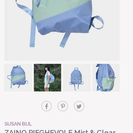
SUSAN BIJL
ZAINO PIEGHEVOLE Mist & Clear