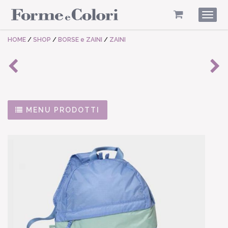
Togg
navig
HOME
/
SHOP
/
BORSE e ZAINI
/
ZAINI
MENU PRODOTTI