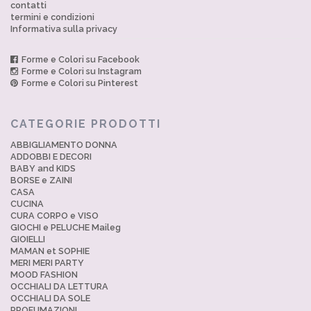
contatti
termini e condizioni
Informativa sulla privacy
Forme e Colori su Facebook
Forme e Colori su Instagram
Forme e Colori su Pinterest
CATEGORIE PRODOTTI
ABBIGLIAMENTO DONNA
ADDOBBI E DECORI
BABY and KIDS
BORSE e ZAINI
CASA
CUCINA
CURA CORPO e VISO
GIOCHI e PELUCHE Maileg
GIOIELLI
MAMAN et SOPHIE
MERI MERI PARTY
MOOD FASHION
OCCHIALI DA LETTURA
OCCHIALI DA SOLE
PROFUMAZIONI