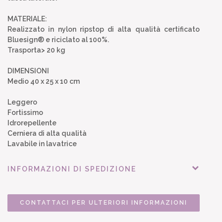
MATERIALE:
Realizzato in nylon ripstop di alta qualità certificato
Bluesign® e riciclato al 100%.
Trasporta> 20 kg
DIMENSIONI
Medio 40 x 25 x 10 cm
Leggero
Fortissimo
Idrorepellente
Cerniera di alta qualità
Lavabile in lavatrice
INFORMAZIONI DI SPEDIZIONE
CONTATTACI PER ULTERIORI INFORMAZIONI