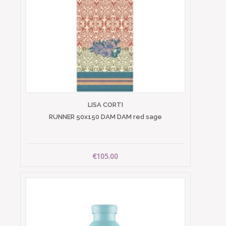
LISA CORTI
RUNNER 50x150 DAM DAM red sage
€105.00