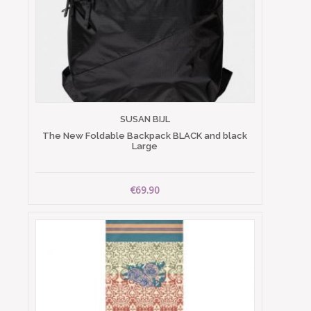
SUSAN BIJL
The New Foldable Backpack BLACK and black
Large
€69.90