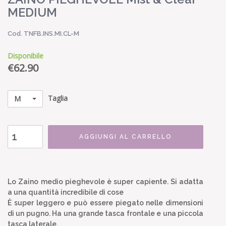
MEDIUM
Cod. TNFB.INS.MI.CL-M
Disponibile
€
62.90
Taglia
M
AGGIUNGI AL CARRELLO
Lo Zaino medio pieghevole è super capiente. Si adatta
a una quantità incredibile di cose
È super leggero e può essere piegato nelle dimensioni
di un pugno. Ha una grande tasca frontale e una piccola
tasca laterale.