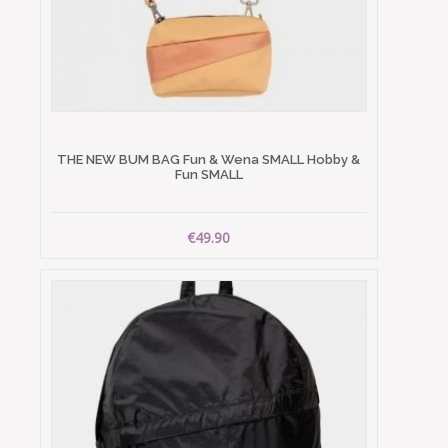
THE NEW BUM BAG Fun & Wena SMALL Hobby &
Fun SMALL
€49.90