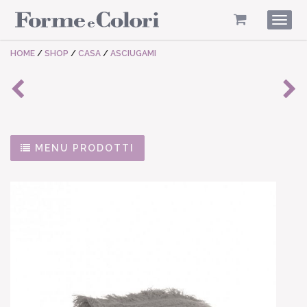
Togg
navig
HOME
/
SHOP
/
CASA
/
ASCIUGAMI
MENU PRODOTTI