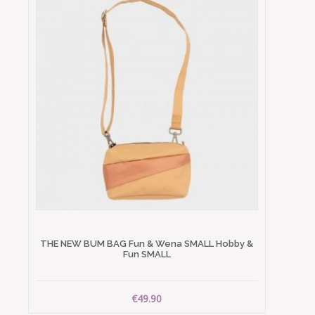
THE NEW BUM BAG Fun & Wena SMALL Hobby &
Fun SMALL
€49.90