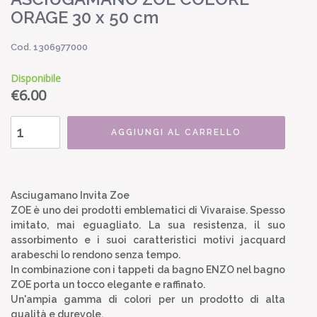
ORAGE 30 x 50 cm
Cod. 1306977000
Disponibile
€
6.00
AGGIUNGI AL CARRELLO
Asciugamano Invita Zoe
ZOE è uno dei prodotti emblematici di Vivaraise. Spesso
imitato, mai eguagliato. La sua resistenza, il suo
assorbimento e i suoi caratteristici motivi jacquard
arabeschi lo rendono senza tempo.
In combinazione con i tappeti da bagno ENZO nel bagno
ZOE porta un tocco elegante e raffinato.
Un'ampia gamma di colori per un prodotto di alta
qualità e durevole.