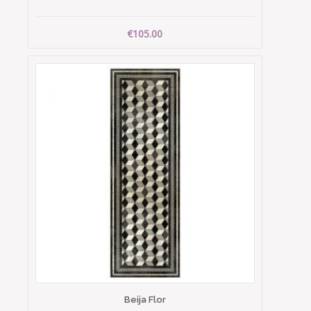
€105.00
Beija Flor