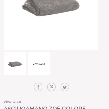
vivaraise
ASCIUGAMANO ZOE COLORE