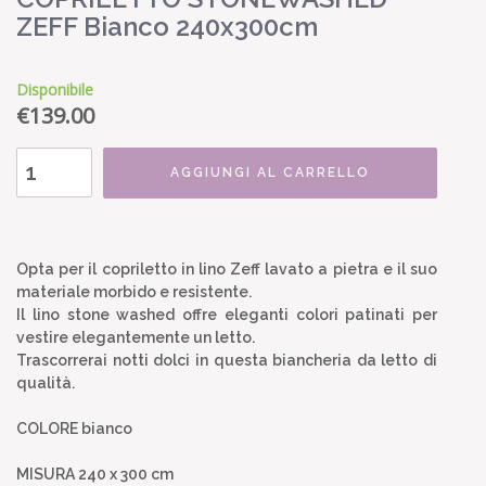
ZEFF Bianco 240x300cm
Disponibile
€
139.00
AGGIUNGI AL CARRELLO
Opta per il copriletto in lino Zeff lavato a pietra e il suo
materiale morbido e resistente.
Il lino stone washed offre eleganti colori patinati per
vestire elegantemente un letto.
Trascorrerai notti dolci in questa biancheria da letto di
qualità.
COLORE bianco
MISURA 240 x 300 cm