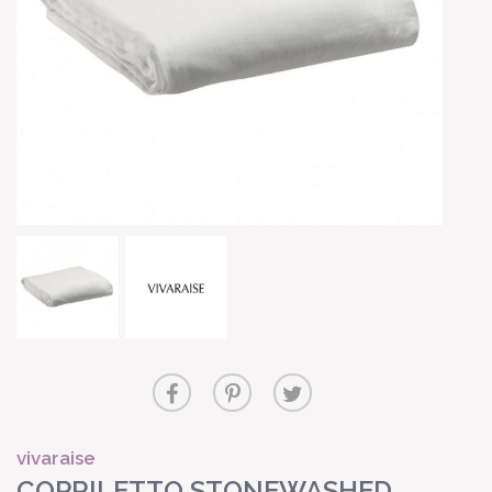
vivaraise
COPRILETTO STONEWASHED