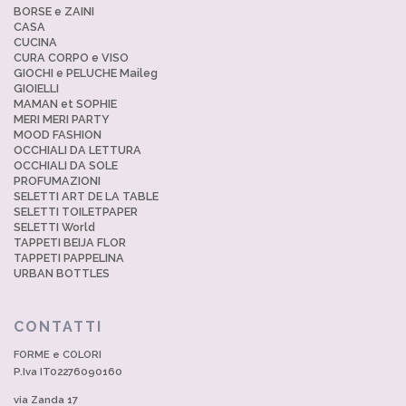
BORSE e ZAINI
CASA
CUCINA
CURA CORPO e VISO
GIOCHI e PELUCHE Maileg
GIOIELLI
MAMAN et SOPHIE
MERI MERI PARTY
MOOD FASHION
OCCHIALI DA LETTURA
OCCHIALI DA SOLE
PROFUMAZIONI
SELETTI ART DE LA TABLE
SELETTI TOILETPAPER
SELETTI World
TAPPETI BEIJA FLOR
TAPPETI PAPPELINA
URBAN BOTTLES
CONTATTI
FORME e COLORI
P.Iva IT02276090160
via Zanda 17