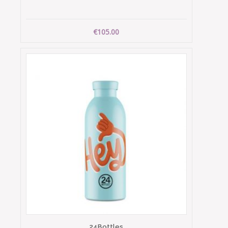
€105.00
24Bottles