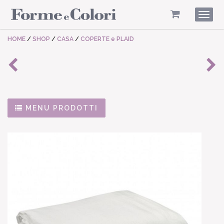
Togg
navig
HOME
/
SHOP
/
CASA
/
COPERTE e PLAID
MENU PRODOTTI