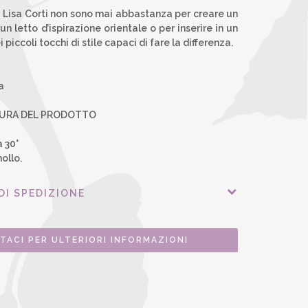
di Lisa Corti non sono mai abbastanza per creare un
 un letto d’ispirazione orientale o per inserire in un
piccoli tocchi di stile capaci di fare la differenza.
a
CURA DEL PRODOTTO
a 30°
ollo.
DI SPEDIZIONE
TACI PER ULTERIORI INFORMAZIONI