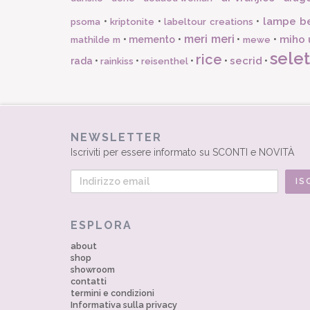
lampe b
•
•
•
psoma
kriptonite
labeltour creations
meri meri
miho 
•
memento
•
•
•
mathilde m
mewe
selet
rice
secrid
rada
•
•
•
•
•
rainkiss
reisenthel
NEWSLETTER
Iscriviti per essere informato su SCONTI e NOVITÀ
ESPLORA
about
shop
showroom
contatti
termini e condizioni
Informativa sulla privacy