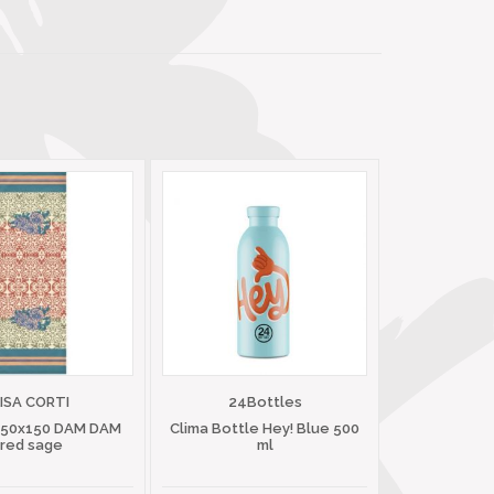
LISA CORTI
24Bottles
 50x150 DAM DAM
Clima Bottle Hey! Blue 500
red sage
ml