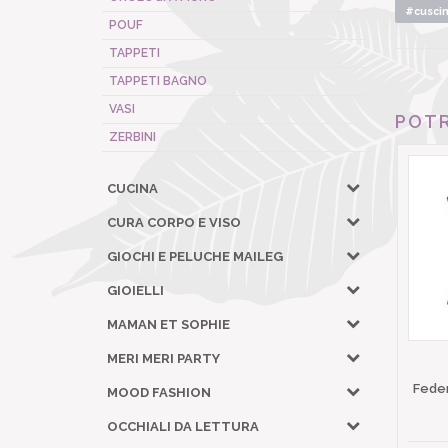
#cusci
POUF
TAPPETI
TAPPETI BAGNO
VASI
POTR
ZERBINI
CUCINA
CURA CORPO E VISO
GIOCHI E PELUCHE MAILEG
GIOIELLI
MAMAN ET SOPHIE
MERI MERI PARTY
Fede
MOOD FASHION
OCCHIALI DA LETTURA