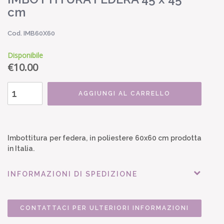
cm
Cod. IMB60X60
Disponibile
€
10.00
AGGIUNGI AL CARRELLO
Imbottitura per federa, in poliestere 60x60 cm prodotta
in Italia.
INFORMAZIONI DI SPEDIZIONE
CONTATTACI PER ULTERIORI INFORMAZIONI