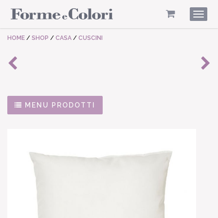
Togg
navig
HOME
/
SHOP
/
CASA
/
CUSCINI
MENU PRODOTTI