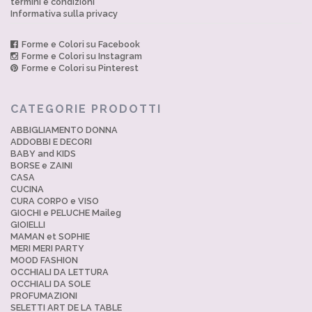
termini e condizioni
Informativa sulla privacy
Forme e Colori su Facebook
Forme e Colori su Instagram
Forme e Colori su Pinterest
CATEGORIE PRODOTTI
ABBIGLIAMENTO DONNA
ADDOBBI E DECORI
BABY and KIDS
BORSE e ZAINI
CASA
CUCINA
CURA CORPO e VISO
GIOCHI e PELUCHE Maileg
GIOIELLI
MAMAN et SOPHIE
MERI MERI PARTY
MOOD FASHION
OCCHIALI DA LETTURA
OCCHIALI DA SOLE
PROFUMAZIONI
SELETTI ART DE LA TABLE