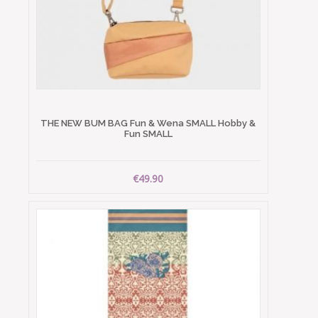
THE NEW BUM BAG Fun & Wena SMALL Hobby &
Fun SMALL
€49.90