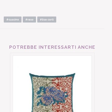
#cuscino
#raso
#lisa corti
POTREBBE INTERESSARTI ANCHE