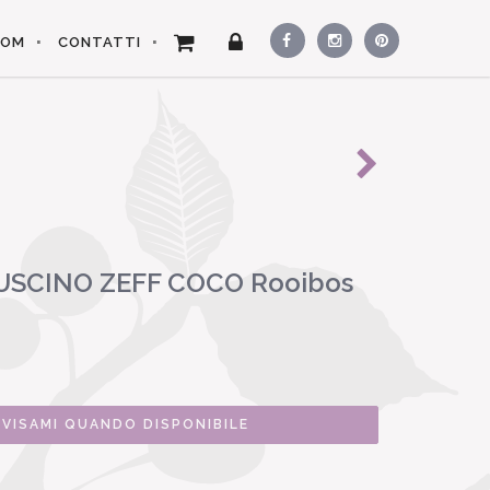
OOM
CONTATTI
CUSCINO ZEFF COCO Rooibos
VVISAMI QUANDO DISPONIBILE