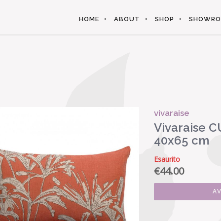
HOME
ABOUT
SHOP
SHOWR
vivaraise
Vivaraise 
40x65 cm
Esaurito
€
44.00
A