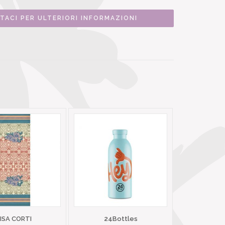
TACI PER ULTERIORI INFORMAZIONI
LISA CORTI
24Bottles