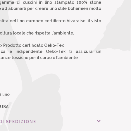
gamma di cuscini in lino stampato 100% stone
 ad abbinarli per creare uno stile bohémien molto
lità del lino europeo certificato Vivaraise, il visto
oltura locale che rispetta l'ambiente.
x Prodotto certificato Oeko-Tex
ogica e indipendente Oeko-Tex ti assicura un
anze tossiche per il corpo e l'ambiente
lino
LUSA
DI SPEDIZIONE