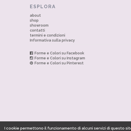
ESPLORA
about
shop
showroom
contatti
termini e condizioni
Informativa sulla privacy
Forme e Colori su Facebook
Forme e Colori su Instagram
Forme e Colori su Pinterest
I cookie permettono il funzionamento di alcuni servizi di questo sito