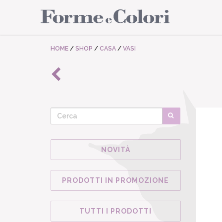
HOME
/
SHOP
/
CASA
/
VASI
NOVITÀ
PRODOTTI IN PROMOZIONE
TUTTI I PRODOTTI