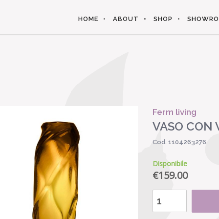
HOME
ABOUT
SHOP
SHOWR
Ferm living
VASO CON 
Cod. 1104263276
Disponibile
€
159.00