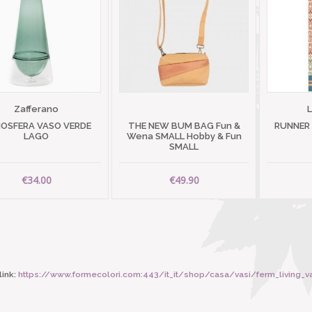
Zafferano
OSFERA VASO VERDE
THE NEW BUM BAG Fun &
RUNNER
LAGO
Wena SMALL Hobby & Fun
SMALL
€34.00
€49.90
ink:
https://www.formecolori.com:443/it_it/shop/casa/vasi/ferm_living_