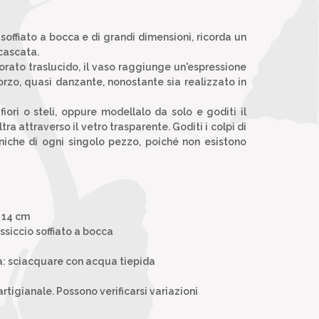
 soffiato a bocca e di grandi dimensioni, ricorda un
 cascata.
lorato traslucido, il vaso raggiunge un'espressione
rzo, quasi danzante, nonostante sia realizzato in
fiori o steli, oppure modellalo da solo e goditi il
iltra attraverso il vetro trasparente. Goditi i colpi di
niche di ogni singolo pezzo, poiché non esistono
P 14 cm
ssiccio soffiato a bocca
ura: sciacquare con acqua tiepida
tigianale. Possono verificarsi variazioni