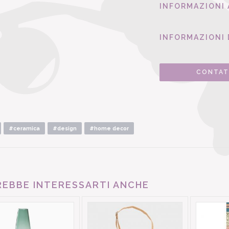
INFORMAZIONI
INFORMAZIONI 
CONTAT
#ceramica
#design
#home decor
EBBE INTERESSARTI ANCHE