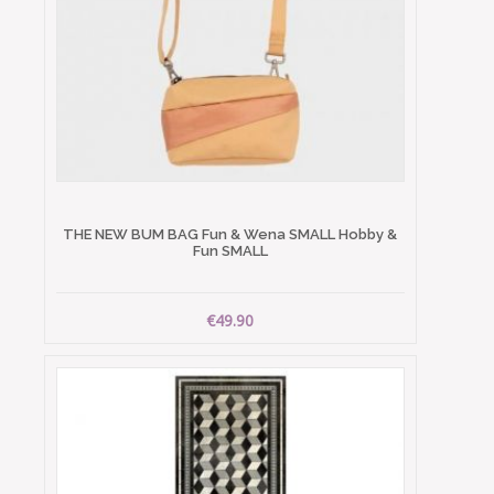
THE NEW BUM BAG Fun & Wena SMALL Hobby &
Fun SMALL
€49.90