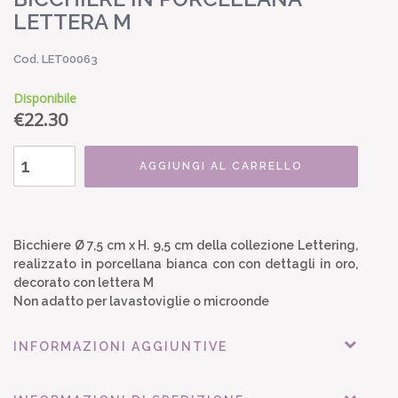
LETTERA M
Cod. LET00063
Disponibile
€
22.30
AGGIUNGI AL CARRELLO
Bicchiere Ø 7,5 cm x H. 9,5 cm della collezione Lettering,
realizzato in porcellana bianca con con dettagli in oro,
decorato con lettera M
Non adatto per lavastoviglie o microonde
INFORMAZIONI AGGIUNTIVE