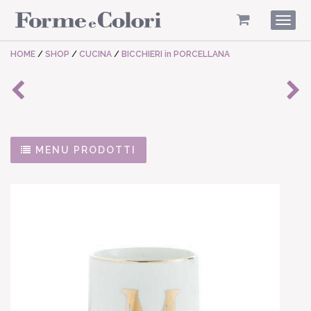
Togg
navig
HOME
/
SHOP
/
CUCINA
/
BICCHIERI in PORCELLANA
MENU PRODOTTI