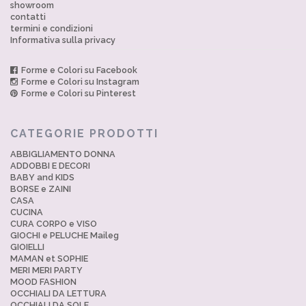
showroom
contatti
termini e condizioni
Informativa sulla privacy
Forme e Colori su Facebook
Forme e Colori su Instagram
Forme e Colori su Pinterest
CATEGORIE PRODOTTI
ABBIGLIAMENTO DONNA
ADDOBBI E DECORI
BABY and KIDS
BORSE e ZAINI
CASA
CUCINA
CURA CORPO e VISO
GIOCHI e PELUCHE Maileg
GIOIELLI
MAMAN et SOPHIE
MERI MERI PARTY
MOOD FASHION
OCCHIALI DA LETTURA
OCCHIALI DA SOLE