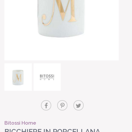
Bitossi Home
BICCHIERE IN PORCELLANA