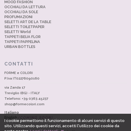
MOOD FASHION
OCCHIALI DA LETTURA
OCCHIALI DA SOLE
PROFUMAZIONI
SELETTI ART DE LA TABLE
SELETTI TOILETPAPER
SELETTI World
TAPPETI BEIJA FLOR
TAPPETI PAPPELINA
URBAN BOTTLES
CONTATTI
FORME e COLORI
P.Iva IT02276090160
via Zanda 17
Treviglio (BG) - ITALY
Telefono: +39 0363.45237
shop@formecolori.com
Italiano
English
(COMING SOON)
I cookie permettono il funzionamento di alcuni servizi di questo
sito. Utilizzando questi servizi, accetti l'utilizzo dei cookie da