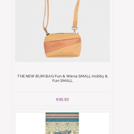
THE NEW BUM BAG Fun & Wena SMALL Hobby &
Fun SMALL
€49.90