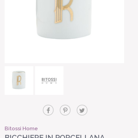
Bitossi Home
BICCHIERE IN PORCELLANA