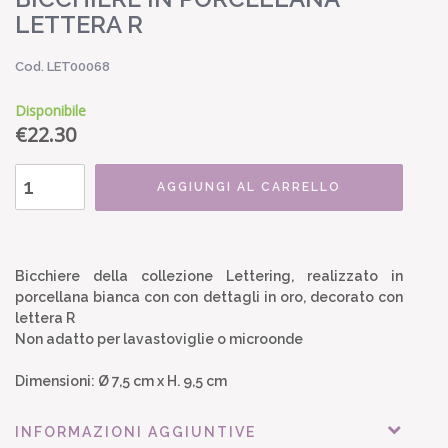
LETTERA R
Cod. LET00068
Disponibile
€
22.30
AGGIUNGI AL CARRELLO
Bicchiere della collezione Lettering, realizzato in
porcellana bianca con con dettagli in oro, decorato con
lettera R
Non adatto per lavastoviglie o microonde
Dimensioni: Ø 7,5 cm x H. 9,5 cm
INFORMAZIONI AGGIUNTIVE