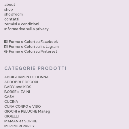
about
shop
showroom
contatti
termini e condizioni
Informativa sulla privacy
Forme e Colori su Facebook
Forme e Colori su Instagram
Forme e Colori su Pinterest
CATEGORIE PRODOTTI
ABBIGLIAMENTO DONNA
ADDOBBI E DECORI
BABY and KIDS
BORSE e ZAINI
CASA
CUCINA
CURA CORPO e VISO
GIOCHI e PELUCHE Maileg
GIOIELLI
MAMAN et SOPHIE
MERI MERI PARTY