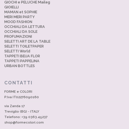
GIOCHI e PELUCHE Maileg
GIOIELLI
MAMAN et SOPHIE
MERI MERI PARTY
MOOD FASHION
OCCHIALI DA LETTURA
OCCHIALI DA SOLE
PROFUMAZIONI
SELETTI ART DE LA TABLE
SELETTI TOILETPAPER
SELETTI World
TAPPETI BEIJA FLOR
TAPPETI PAPPELINA
URBAN BOTTLES
CONTATTI
FORME e COLORI
P.Iva IT02276090160
via Zanda 17
Treviglio (BG) - ITALY
Telefono: +39 0363.45237
shop@formecolori.com