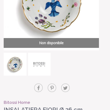
Non disponibile
Bitossi Home
INSALATIERA FIORI Ø 26 cm