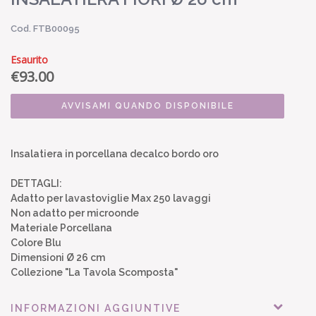
Cod. FTB00095
Esaurito
€
93.00
AVVISAMI QUANDO DISPONIBILE
Insalatiera in porcellana decalco bordo oro
DETTAGLI:
Adatto per lavastoviglie Max 250 lavaggi
Non adatto per microonde
Materiale Porcellana
Colore Blu
Dimensioni Ø 26 cm
Collezione "La Tavola Scomposta"
INFORMAZIONI AGGIUNTIVE