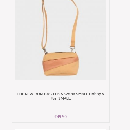
THE NEW BUM BAG Fun & Wena SMALL Hobby &
Fun SMALL
€49.90