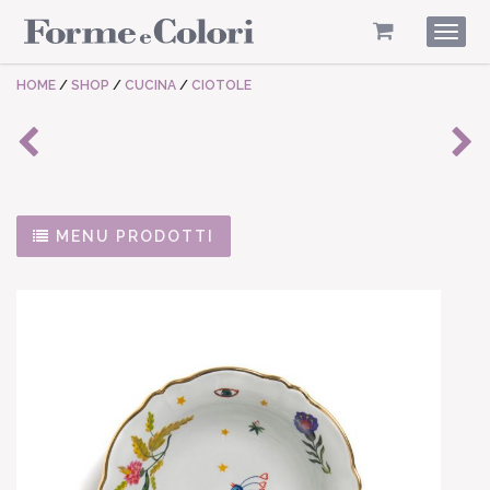
Togg
navig
HOME
/
SHOP
/
CUCINA
/
CIOTOLE
MENU PRODOTTI