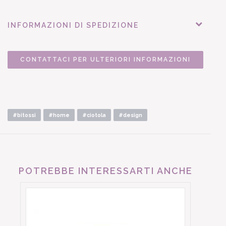
INFORMAZIONI DI SPEDIZIONE
CONTATTACI PER ULTERIORI INFORMAZIONI
#bitossi
#home
#ciotola
#design
POTREBBE INTERESSARTI ANCHE